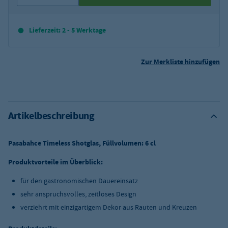
Lieferzeit: 2 - 5 Werktage
Zur Merkliste hinzufügen
Artikelbeschreibung
Pasabahce Timeless Shotglas, Füllvolumen: 6 cl
Produktvorteile im Überblick:
für den gastronomischen Dauereinsatz
sehr anspruchsvolles, zeitloses Design
verziehrt mit einzigartigem Dekor aus Rauten und Kreuzen