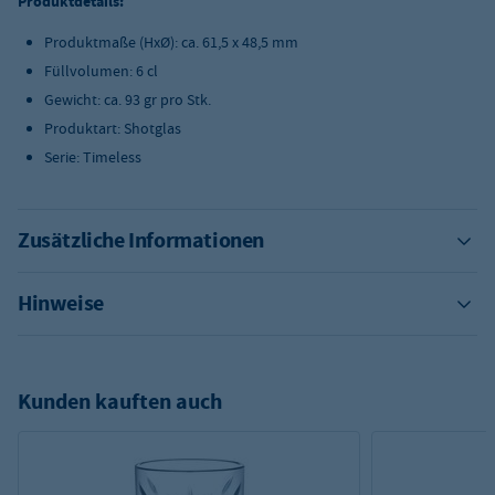
Produktdetails:
Produktmaße (HxØ): ca. 61,5 x 48,5 mm
Füllvolumen: 6 cl
Gewicht: ca. 93 gr pro Stk.
Produktart: Shotglas
Serie: Timeless
Zusätzliche Informationen
Hinweise
Kunden kauften auch