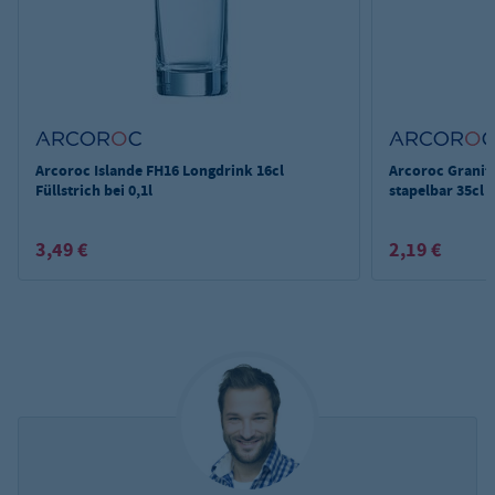
Arcoroc Islande FH16 Longdrink 16cl
Arcoroc Granit
Füllstrich bei 0,1l
stapelbar 35cl
3,49 €
2,19 €