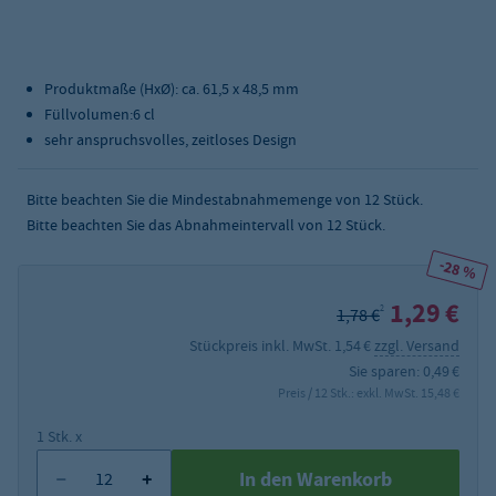
Produktmaße (HxØ): ca. 61,5 x 48,5 mm
Füllvolumen:6 cl
sehr anspruchsvolles, zeitloses Design
Bitte beachten Sie die Mindestabnahmemenge von
12
Stück.
Bitte beachten Sie das Abnahmeintervall von 12 Stück.
-28 %
1,29 €
2
1,78 €
Stückpreis inkl. MwSt. 1,54 €
zzgl. Versand
Sie sparen: 0,49 €
Preis / 12 Stk.: exkl. MwSt. 15,48 €
1 Stk. x
In den Warenkorb