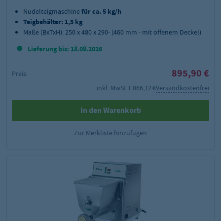
Nudelteigmaschine
für ca. 5 kg/h
Teigbehälter: 1,5 kg
Maße (BxTxH): 250 x 480 x 290- (460 mm - mit offenem Deckel)
Lieferung bis: 18.09.2026
895,90 €
Preis:
inkl. MwSt.
1.066,12 €
Versandkostenfrei
In den Warenkorb
Zur Merkliste hinzufügen