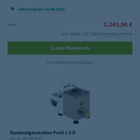
Lieferung bis: 18.09.2026
1.241,90 €
Preis:
inkl. MwSt.
1.477,86 €
Versandkostenfrei
In den Warenkorb
Zur Merkliste hinzufügen
Nudelteigmaschine Profi 1.5 N
Art.-Nr.:
GH-MPF1.5N