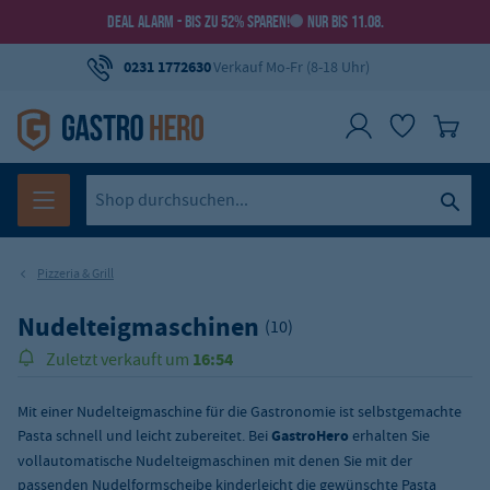
DEAL ALARM - BIS ZU 52% SPAREN!
NUR BIS 11.08.
0231 1772630
Verkauf Mo-Fr (8-18 Uhr)
Pizzeria & Grill
Nudelteigmaschinen
(10)
16:54
Zuletzt verkauft um
Mit einer Nudelteigmaschine für die Gastronomie ist selbstgemachte
Pasta schnell und leicht zubereitet. Bei
GastroHero
erhalten Sie
vollautomatische Nudelteigmaschinen mit denen Sie mit der
passenden Nudelformscheibe kinderleicht die gewünschte Pasta