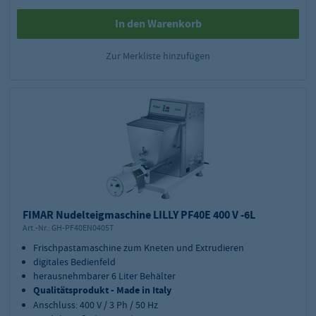
In den Warenkorb
Zur Merkliste hinzufügen
FIMAR Nudelteigmaschine LILLY PF40E 400 V -6L
Art.-Nr.:
GH-PF40EN0405T
Frischpastamaschine zum Kneten und Extrudieren
digitales Bedienfeld
herausnehmbarer 6 Liter Behälter
Qualitätsprodukt - Made in Italy
Anschluss: 400 V / 3 Ph / 50 Hz