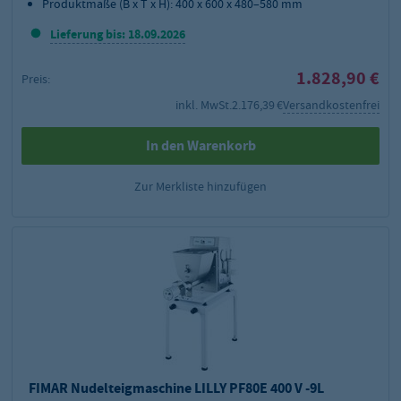
Produktmaße (B x T x H): 400 x 600 x 480–580 mm
Lieferung bis: 18.09.2026
1.828,90 €
Preis:
inkl. MwSt.
2.176,39 €
Versandkostenfrei
In den Warenkorb
Zur Merkliste hinzufügen
FIMAR Nudelteigmaschine LILLY PF80E 400 V -9L