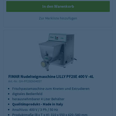
In den Warenkorb
Zur Merkliste hinzufügen
FIMAR Nudelteigmaschine LILLY PF25E 400 V -4L
Art.-Nr.:
GH-PF25EN0405T
Frischpastamaschine zum Kneten und Extrudieren
digitales Bedienfeld
herausnehmbarer 4 Liter Behälter
Qualitätsprodukt - Made in Italy
Anschluss: 400 V / 3 Ph / 50 Hz
Produktmaße (B x T x H): 310 x 550 x 420–540 mm