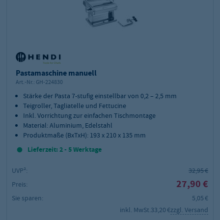
Pastamaschine manuell
Art.-Nr.:
GH-224830
Stärke der Pasta 7-stufig einstellbar von 0,2 – 2,5 mm
Teigroller, Tagliatelle und Fettucine
Inkl. Vorrichtung zur einfachen Tischmontage
Material: Aluminium, Edelstahl
Produktmaße (BxTxH): 193 x 210 x 135 mm
Lieferzeit: 2 - 5 Werktage
UVP²:
32,95 €
27,90 €
Preis:
Sie sparen:
5,05 €
inkl. MwSt.
33,20 €
zzgl. Versand