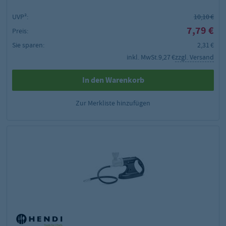
UVP²:
10,10 €
7,79 €
Preis:
Sie sparen:
2,31 €
inkl. MwSt.
9,27 €
zzgl. Versand
In den Warenkorb
Zur Merkliste hinzufügen