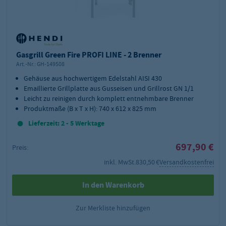
Gasgrill Green Fire PROFI LINE - 2 Brenner
Art.-Nr.:
GH-149508
Gehäuse aus hochwertigem Edelstahl AISI 430
Emaillierte Grillplatte aus Gusseisen und Grillrost GN 1/1
Leicht zu reinigen durch komplett entnehmbare Brenner
Produktmaße (B x T x H): 740 x 612 x 825 mm
Lieferzeit: 2 - 5 Werktage
697,90 €
Preis:
inkl. MwSt.
830,50 €
Versandkostenfrei
In den Warenkorb
Zur Merkliste hinzufügen