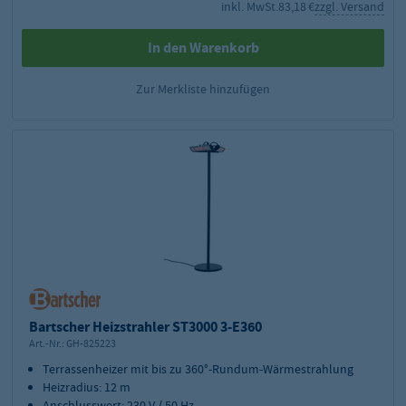
inkl. MwSt.
83,18 €
zzgl. Versand
In den Warenkorb
Zur Merkliste hinzufügen
Bartscher Heizstrahler ST3000 3-E360
Art.-Nr.:
GH-825223
Terrassenheizer mit bis zu 360°-Rundum-Wärmestrahlung
Heizradius: 12 m
Anschlusswert: 230 V / 50 Hz