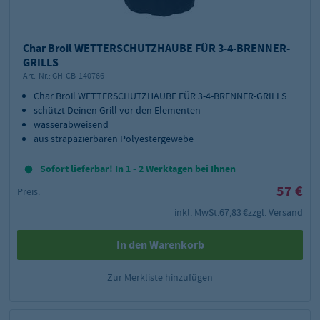
Char Broil WETTERSCHUTZHAUBE FÜR 3-4-BRENNER-
GRILLS
Art.-Nr.:
GH-CB-140766
Char Broil WETTERSCHUTZHAUBE FÜR 3-4-BRENNER-GRILLS
schützt Deinen Grill vor den Elementen
wasserabweisend
aus strapazierbaren Polyestergewebe
Sofort lieferbar! In 1 - 2 Werktagen bei Ihnen
57 €
Preis:
inkl. MwSt.
67,83 €
zzgl. Versand
In den Warenkorb
Zur Merkliste hinzufügen