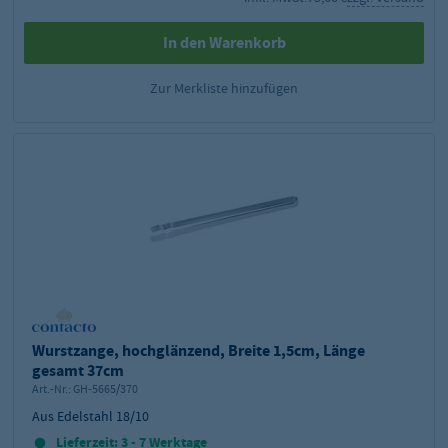
In den Warenkorb
Zur Merkliste hinzufügen
Wurstzange, hochglänzend, Breite 1,5cm, Länge
gesamt 37cm
Art.-Nr.:
GH-5665/370
Aus Edelstahl 18/10
Lieferzeit: 3 - 7 Werktage