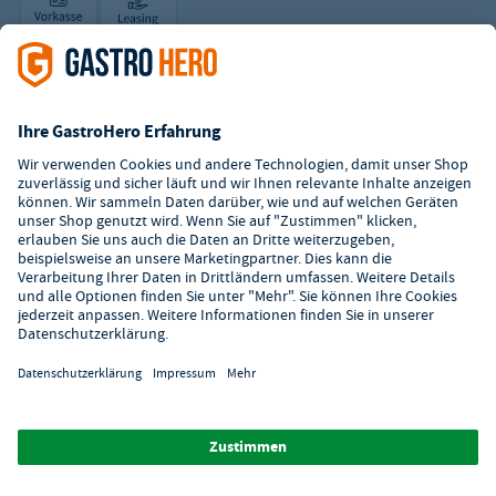
Zertifizierter Shop
Kundenservice
Kontaktformular
Hilfe
Digitaler Showroom