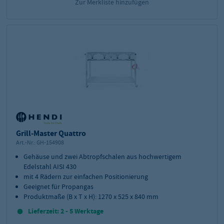
Zur Merkliste hinzufügen
Grill-Master Quattro
Art.-Nr.:
GH-154908
Gehäuse und zwei Abtropfschalen aus hochwertigem
Edelstahl AISI 430
mit 4 Rädern zur einfachen Positionierung
Geeignet für Propangas
Produktmaße (B x T x H): 1270 x 525 x 840 mm
Lieferzeit: 2 - 5 Werktage