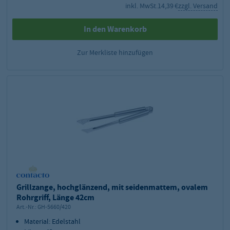
inkl. MwSt.
14,39 €
zzgl. Versand
In den Warenkorb
Zur Merkliste hinzufügen
Grillzange, hochglänzend, mit seidenmattem, ovalem
Rohrgriff, Länge 42cm
Art.-Nr.:
GH-5660/420
Material: Edelstahl