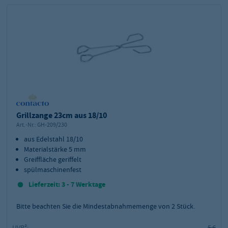
Grillzange 23cm aus 18/10
Art.-Nr.:
GH-209/230
aus Edelstahl 18/10
Materialstärke 5 mm
Greiffläche geriffelt
spülmaschinenfest
Lieferzeit: 3 - 7 Werktage
Bitte beachten Sie die Mindestabnahmemenge von
2
Stück.
UVP²:
5 €