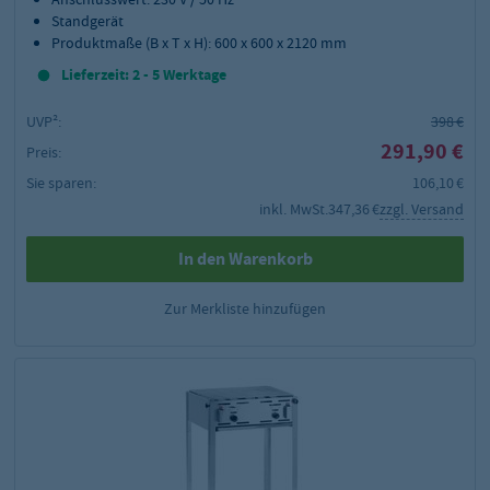
Standgerät
Produktmaße (B x T x H): 600 x 600 x 2120 mm
Lieferzeit: 2 - 5 Werktage
UVP²:
398 €
291,90 €
Preis:
Sie sparen:
106,10 €
inkl. MwSt.
347,36 €
zzgl. Versand
In den Warenkorb
Zur Merkliste hinzufügen