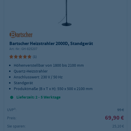
Bartscher Heizstrahler 2000D, Standgerät
Art.-Nr.:
GH-825207
(1)
Höhenverstellbar von 1800 bis 2100 mm
Quartz-Heizstrahler
Anschlusswert: 230 V / 50 Hz
Standgerät
Produktmaße (B x T x H): 550 x 500 x 2100 mm
Lieferzeit: 2 - 5 Werktage
UVP²:
95 €
69,90 €
Preis:
Sie sparen:
25,10 €