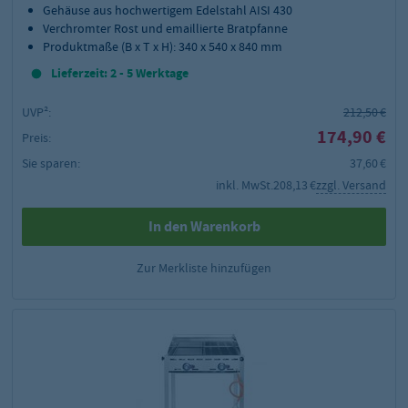
Gehäuse aus hochwertigem Edelstahl AISI 430
Verchromter Rost und emaillierte Bratpfanne
Produktmaße (B x T x H): 340 x 540 x 840 mm
Lieferzeit: 2 - 5 Werktage
UVP²:
212,50 €
174,90 €
Preis:
Sie sparen:
37,60 €
inkl. MwSt.
208,13 €
zzgl. Versand
In den Warenkorb
Zur Merkliste hinzufügen