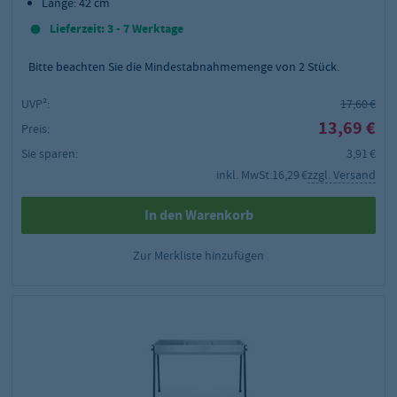
Länge: 42 cm
Lieferzeit: 3 - 7 Werktage
Bitte beachten Sie die Mindestabnahmemenge von
2
Stück.
UVP²:
17,60 €
13,69 €
Preis:
Sie sparen:
3,91 €
inkl. MwSt.
16,29 €
zzgl. Versand
In den Warenkorb
Zur Merkliste hinzufügen