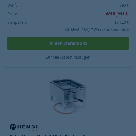
UVP²:
595 €
490,90 €
Preis:
Sie sparen:
104,10 €
inkl. MwSt.
584,17 €
Versandkostenfrei
In den Warenkorb
Zur Merkliste hinzufügen