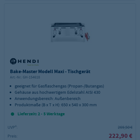
Bake-Master Modell Maxi - Tischgerät
Art.-Nr.:
GH-154618
geeignet für Gasflaschengas (Propan-/Butangas)
Gehäuse aus hochwertigem Edelstahl AISI 430
Anwendungsbereich: Außenbereich
Produktmaße (B x T x H): 650 x 540 x 300 mm
Lieferzeit: 2 - 5 Werktage
UVP²:
269,50 €
222,90 €
Preis: