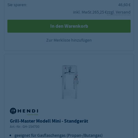
Sie sparen:
46,60 €
inkl. MwSt.
265,25 €
zzgl. Versand
In den Warenkorb
Zur Merkliste hinzufügen
Grill-Master Modell Mini - Standgerät
Art.-Nr.:
GH-154700
geeignet für Gasflaschengas (Propan-/Butangas)