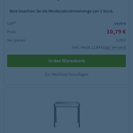
Bitte beachten Sie die Mindestabnahmemenge von
2
Stück.
UVP²:
14,05 €
10,79 €
Preis:
Sie sparen:
3,26 €
inkl. MwSt.
12,84 €
zzgl. Versand
In den Warenkorb
Zur Merkliste hinzufügen