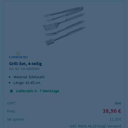
Grill-Set, 4-teilig
Art.-Nr.:
GH-5669/004
Material: Edelstahl
Länge: 42-45 cm
Lieferzeit: 3 - 7 Werktage
UVP²:
50 €
38,90 €
Preis:
Sie sparen:
11,10 €
inkl. MwSt.
46,29 €
zzgl. Versand