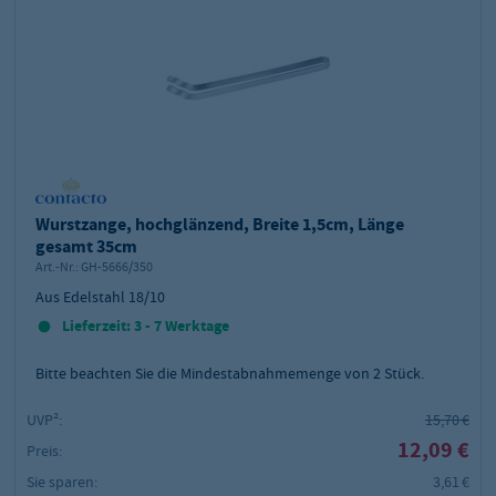
Wurstzange, hochglänzend, Breite 1,5cm, Länge
gesamt 35cm
Art.-Nr.:
GH-5666/350
Aus Edelstahl 18/10
Lieferzeit: 3 - 7 Werktage
Bitte beachten Sie die Mindestabnahmemenge von
2
Stück.
UVP²:
15,70 €
12,09 €
Preis:
Sie sparen:
3,61 €