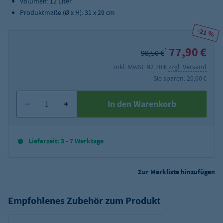
Volumen: 12 Liter
Produktmaße (
Ø x H): 31 x 29 cm
-21 %
77,90 €
2
98,50 €
inkl. MwSt. 92,70 €
zzgl. Versand
Sie sparen: 20,60 €
In den Warenkorb
Lieferzeit: 3 - 7 Werktage
Zur Merkliste hinzufügen
Empfohlenes Zubehör zum Produkt