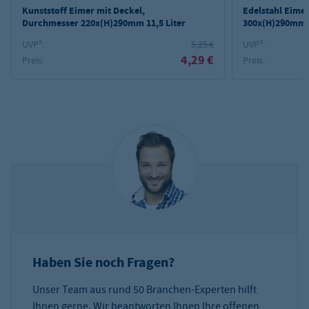
Kunststoff Eimer mit Deckel,
Edelstahl Eime
Durchmesser 220x(H)290mm 11,5 Liter
300x(H)290mm 1
UVP²:
5,25 €
UVP²:
4,29 €
Preis:
Preis:
Haben Sie noch Fragen?
Unser Team aus rund 50 Branchen-Experten hilft
Ihnen gerne. Wir beantworten Ihnen Ihre offenen