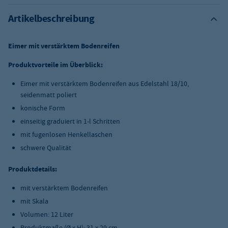
Artikelbeschreibung
Eimer mit verstärktem Bodenreifen
Produktvorteile im Überblick:
Eimer mit verstärktem Bodenreifen aus Edelstahl 18/10,
seidenmatt poliert
konische Form
einseitig graduiert in 1-l Schritten
mit fugenlosen Henkellaschen
schwere Qualität
Produktdetails:
mit verstärktem Bodenreifen
mit Skala
Volumen: 12 Liter
Produktmaße (
Ø x H): 31 x 29 cm