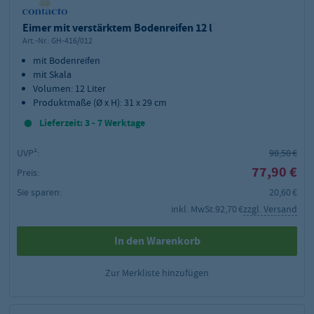
Eimer mit verstärktem Bodenreifen 12 l
Art.-Nr.:
GH-416/012
mit Bodenreifen
mit Skala
Volumen: 12 Liter
Produktmaße (
Ø x H): 31 x 29 cm
Lieferzeit: 3 - 7 Werktage
UVP²:
98,50 €
77,90 €
Preis:
Sie sparen:
20,60 €
inkl. MwSt.
92,70 €
zzgl. Versand
In den Warenkorb
Zur Merkliste hinzufügen