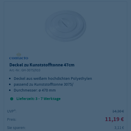
Deckel zu Kunststofftonne 47cm
Art.-Nr.:
GH-3075/910
Deckel
aus weißem hochdichten Polyethylen
passend zu Kunststofftonne 3075/
Durchmesser:
ø 470 mm
Lieferzeit: 3 - 7 Werktage
UVP²:
14,30 €
11,19 €
Preis:
Sie sparen:
3,11 €