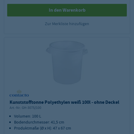
In den Warenkorb
Zur Merkliste hinzufügen
Kunststofftonne Polyethylen weiß 100l - ohne Deckel
Art.-Nr.:
GH-3075/100
Volumen: 100 L
Bodendurchmesser: 41,5 cm
Produktmaße (Ø x H): 47 x 67 cm