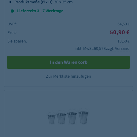
Produktmaße (
Ø x H): 30 x 25 cm
Lieferzeit: 3 - 7 Werktage
UVP²:
64,50 €
50,90 €
Preis:
Sie sparen:
13,60 €
inkl. MwSt.
60,57 €
zzgl. Versand
In den Warenkorb
Zur Merkliste hinzufügen