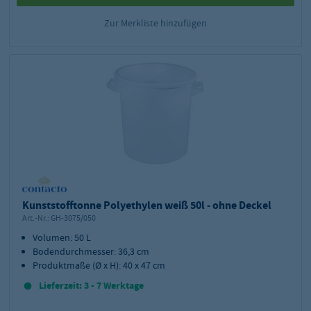
Zur Merkliste hinzufügen
Kunststofftonne Polyethylen weiß 50l - ohne Deckel
Art.-Nr.:
GH-3075/050
Volumen: 50 L
Bodendurchmesser: 36,3 cm
Produktmaße (Ø x H): 40 x 47 cm
Lieferzeit: 3 - 7 Werktage