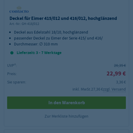
Deckel für Eimer 415/012 und 416/012, hochglänzend
Art.-Nr.:
GH-418/012
Deckel aus Edelstahl 18/10, hochglänzend
passender Deckel zu Eimer der Serie 415/ und 416/
Durchmesser:
∅ 310 mm
Lieferzeit: 3 - 7 Werktage
UVP²:
26,35 €
22,99 €
Preis:
Sie sparen:
3,36 €
inkl. MwSt.
27,36 €
zzgl. Versand
In den Warenkorb
Zur Merkliste hinzufügen