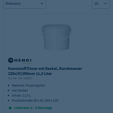
Kunststoff Eimer mit Deckel, Durchmesser
220x(H)290mm 11,5 Liter
Art.-Nr.:
GH-196007
Material: Poypropylen
mit Deckel
Inhalt: 11,5 L
Produktmaße (Ø x H): 290 x 220
Lieferzeit: 2 - 5 Werktage