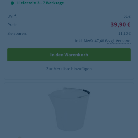
Lieferzeit: 3 - 7 Werktage
UVP²:
51 €
39,90 €
Preis:
Sie sparen:
11,10 €
inkl. MwSt.
47,48 €
zzgl. Versand
In den Warenkorb
Zur Merkliste hinzufügen