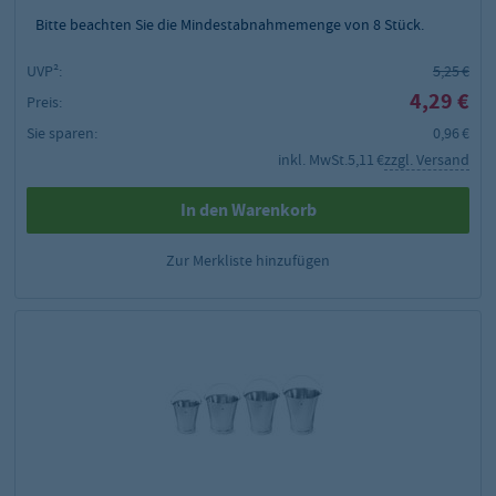
Bitte beachten Sie die Mindestabnahmemenge von
8
Stück.
UVP²:
5,25 €
4,29 €
Preis:
Sie sparen:
0,96 €
inkl. MwSt.
5,11 €
zzgl. Versand
In den Warenkorb
Zur Merkliste hinzufügen