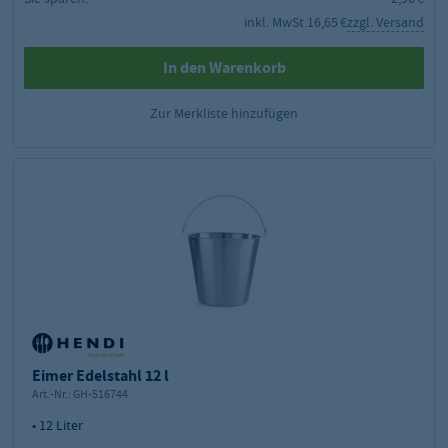
inkl. MwSt.
16,65 €
zzgl. Versand
In den Warenkorb
Zur Merkliste hinzufügen
Eimer Edelstahl 12 l
Art.-Nr.:
GH-516744
• 12 Liter