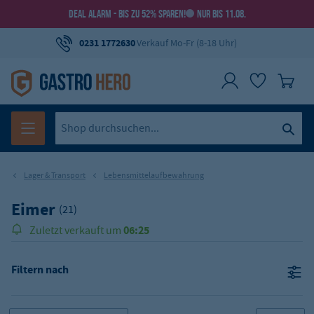
DEAL ALARM - BIS ZU 52% SPAREN!
NUR BIS 11.08.
0231 1772630
Verkauf Mo-Fr (8-18 Uhr)
Lager & Transport
Lebensmittelaufbewahrung
Eimer
(21)
06:25
Zuletzt verkauft um
Filtern nach