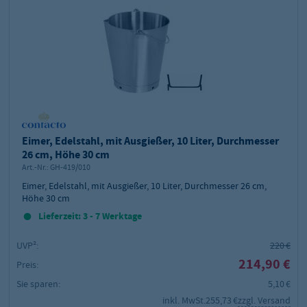
Eimer, Edelstahl, mit Ausgießer, 10 Liter, Durchmesser
26 cm, Höhe 30 cm
Art.-Nr.:
GH-419/010
Eimer, Edelstahl, mit Ausgießer, 10 Liter, Durchmesser 26 cm,
Höhe 30 cm
Lieferzeit: 3 - 7 Werktage
UVP²:
220 €
214,90 €
Preis:
Sie sparen:
5,10 €
inkl. MwSt.
255,73 €
zzgl. Versand