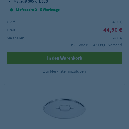
Maße: Ø 305 x H: 310
Lieferzeit: 2 - 5 Werktage
UVP²:
54,50 €
44,90 €
Preis:
Sie sparen:
9,60 €
inkl. MwSt.
53,43 €
zzgl. Versand
In den Warenkorb
Zur Merkliste hinzufügen