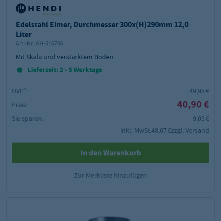
Edelstahl Eimer, Durchmesser 300x(H)290mm 12,0
Liter
Art.-Nr.:
GH-516706
Mit Skala und verstärktem Boden
Lieferzeit: 2 - 5 Werktage
UVP²:
49,95 €
40,90 €
Preis:
Sie sparen:
9,05 €
inkl. MwSt.
48,67 €
zzgl. Versand
In den Warenkorb
Zur Merkliste hinzufügen