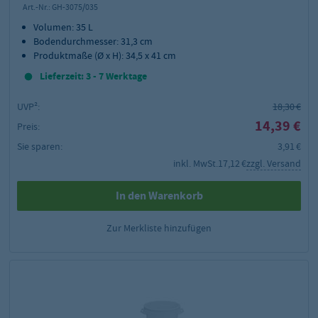
Art.-Nr.:
GH-3075/035
Volumen: 35 L
Bodendurchmesser: 31,3 cm
Produktmaße (Ø x H): 34,5 x 41 cm
Lieferzeit: 3 - 7 Werktage
UVP²:
18,30 €
14,39 €
Preis:
Sie sparen:
3,91 €
inkl. MwSt.
17,12 €
zzgl. Versand
In den Warenkorb
Zur Merkliste hinzufügen