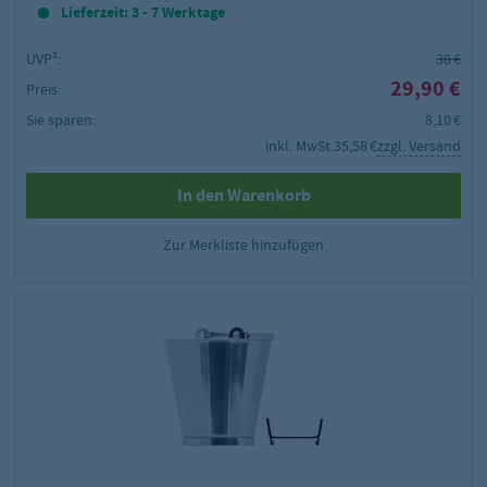
Lieferzeit: 3 - 7 Werktage
UVP²:
38 €
29,90 €
Preis:
Sie sparen:
8,10 €
inkl. MwSt.
35,58 €
zzgl. Versand
In den Warenkorb
Zur Merkliste hinzufügen