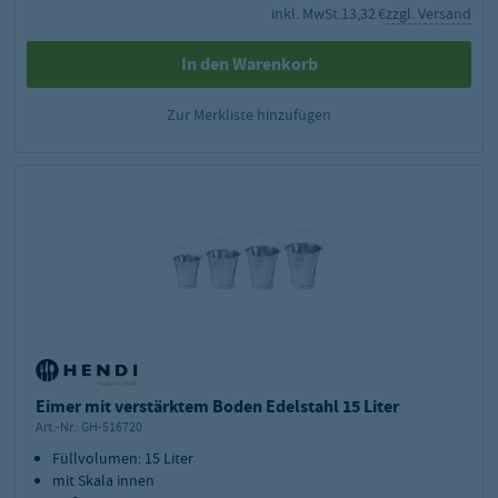
inkl. MwSt.
13,32 €
zzgl. Versand
In den Warenkorb
Zur Merkliste hinzufügen
Eimer mit verstärktem Boden Edelstahl 15 Liter
Art.-Nr.:
GH-516720
Füllvolumen: 15 Liter
mit Skala innen