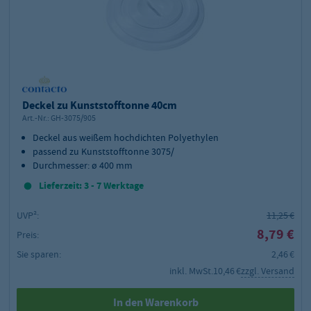
Deckel zu Kunststofftonne 40cm
Art.-Nr.:
GH-3075/905
Deckel
aus weißem hochdichten Polyethylen
passend zu Kunststofftonne 3075/
Durchmesser:
ø 400 mm
Lieferzeit: 3 - 7 Werktage
UVP²:
11,25 €
8,79 €
Preis:
Sie sparen:
2,46 €
inkl. MwSt.
10,46 €
zzgl. Versand
In den Warenkorb