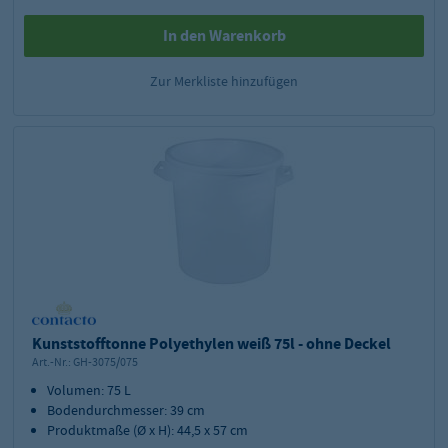
In den Warenkorb
Zur Merkliste hinzufügen
Kunststofftonne Polyethylen weiß 75l - ohne Deckel
Art.-Nr.:
GH-3075/075
Volumen: 75 L
Bodendurchmesser: 39 cm
Produktmaße (Ø x H): 44,5 x 57 cm