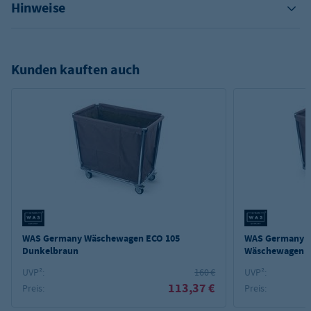
Hinweise
Kunden kauften auch
WAS Germany Wäschewagen ECO 105
WAS Germany E
Dunkelbraun
Wäschewagen 4
Dunkelbraun
UVP²:
160 €
UVP²:
113,37 €
Preis:
Preis: