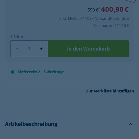
400,90 €
2
550 €
inkl. MwSt. 477,07 €
Versandkostenfrei
Sie sparen: 149,10 €
1 Stk. x
In den Warenkorb
Lieferzeit: 2 - 5 Werktage
Zur Merkliste hinzufügen
Artikelbeschreibung