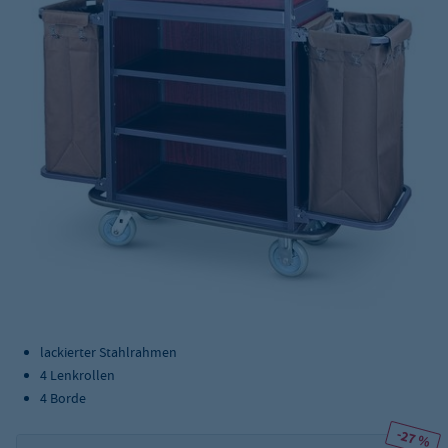
lackierter Stahlrahmen
4 Lenkrollen
4 Borde
-27 %