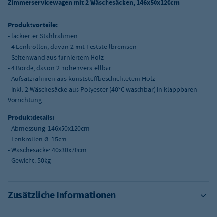
Zimmerservicewagen mit 2 Wäschesäcken, 146x50x120cm
Produktvorteile:
- lackierter Stahlrahmen
- 4 Lenkrollen, davon 2 mit Feststellbremsen
- Seitenwand aus furniertem Holz
- 4 Borde, davon 2 höhenverstellbar
- Aufsatzrahmen aus kunststoffbeschichtetem Holz
- inkl. 2 Wäschesäcke aus Polyester (40°C waschbar) in klappbaren
Vorrichtung
Produktdetails:
- Abmessung: 146x50x120cm
- Lenkrollen Ø: 15cm
- Wäschesäcke: 40x30x70cm
- Gewicht: 50kg
Zusätzliche Informationen