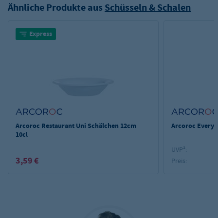
Ähnliche Produkte aus
Schüsseln & Schalen
Express
Arcoroc Restaurant Uni Schälchen 12cm
Arcoroc Everyd
10cl
UVP²:
3,59 €
Preis: