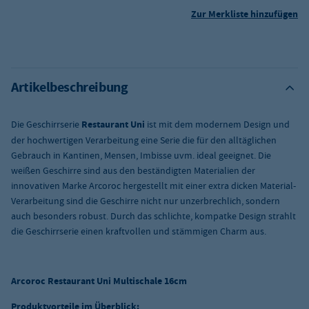
Zur Merkliste hinzufügen
Artikelbeschreibung
Die Geschirrserie
Restaurant Uni
ist mit dem modernem Design und
der hochwertigen Verarbeitung eine Serie die für den alltäglichen
Gebrauch in Kantinen, Mensen, Imbisse uvm. ideal geeignet. Die
weißen Geschirre sind aus den beständigten Materialien der
innovativen Marke Arcoroc hergestellt mit einer extra dicken Material-
Verarbeitung sind die Geschirre nicht nur unzerbrechlich, sondern
auch besonders robust. Durch das schlichte, kompatke Design strahlt
die Geschirrserie einen kraftvollen und stämmigen Charm aus.
Arcoroc Restaurant Uni Multischale 16cm
Produktvorteile im Überblick: