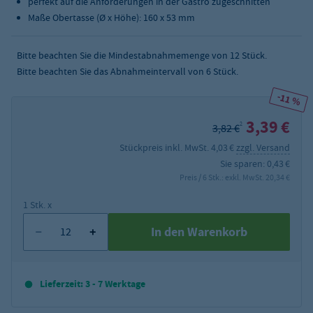
perfekt auf die Anforderungen in der Gastro zugeschnitten
Maße Obertasse (Ø x Höhe): 160 x 53 mm
Bitte beachten Sie die Mindestabnahmemenge von
12
Stück.
Bitte beachten Sie das Abnahmeintervall von 6 Stück.
-11 %
3,39 €
2
3,82 €
Stückpreis inkl. MwSt. 4,03 €
zzgl. Versand
Sie sparen: 0,43 €
Preis / 6 Stk.: exkl. MwSt. 20,34 €
1 Stk. x
In den Warenkorb
Lieferzeit: 3 - 7 Werktage