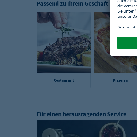
Passend zu Ihrem Geschäft
Restaurant
Pizzeria
Für einen herausragenden Service