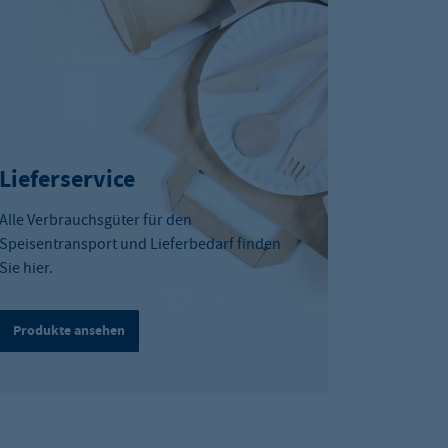
Lieferservice
Alle Verbrauchsgüter für den
Speisentransport und Lieferbedarf finden
Sie hier.
Produkte ansehen