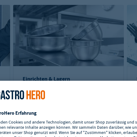
Einrichten & Lagern
Schränke, Regale, Arbeitstische und mehr
aus hochwertigem Edelstahl. Alles für eine
professionelle Ausstattung.