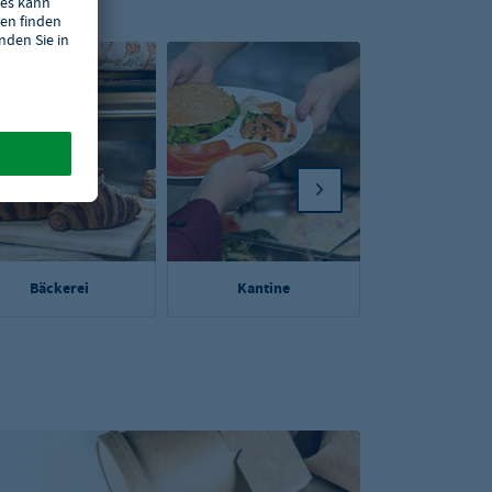
Bäckerei
Kantine
Caterin