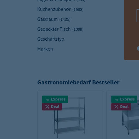
Küchenzubehör
(1688)
Gastraum
(1435)
Gedeckter Tisch
(1009)
Geschäftstyp
Marken
Gastronomiebedarf Bestseller
Express
Express
Deal
Deal