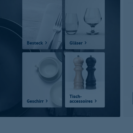
Besteck
Gläser
Tisch-
Geschirr
accessoires