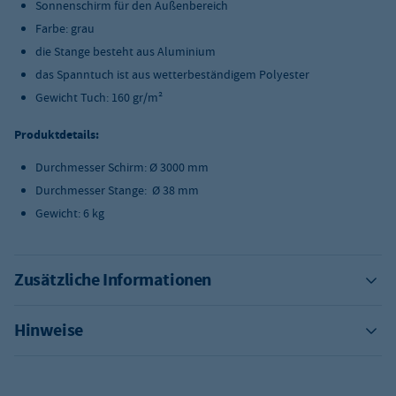
Sonnenschirm für den Außenbereich
Farbe: grau
die Stange besteht aus Aluminium
das Spanntuch ist aus wetterbeständigem Polyester
Gewicht Tuch: 16
0 gr/m²
Produktdetails:
Durchmesser Schirm:
Ø 3000
mm
Durchmesser Stange:
Ø 38 mm
Gewicht: 6 kg
Zusätzliche Informationen
Hinweise