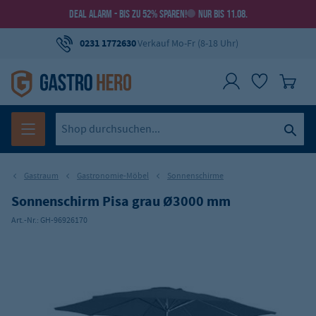
DEAL ALARM - BIS ZU 52% SPAREN!
NUR BIS 11.08.
0231 1772630
Verkauf Mo-Fr (8-18 Uhr)
Gastraum
Gastronomie-Möbel
Sonnenschirme
Sonnenschirm Pisa grau Ø3000 mm
Art.-Nr.:
GH-96926170