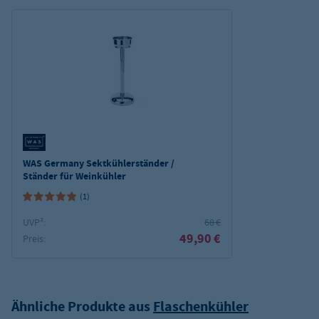
WAS Germany Sektkühlerständer /
Ständer für Weinkühler
(1)
UVP²:
68 €
49,90 €
Preis:
Ähnliche Produkte aus
Flaschenkühler