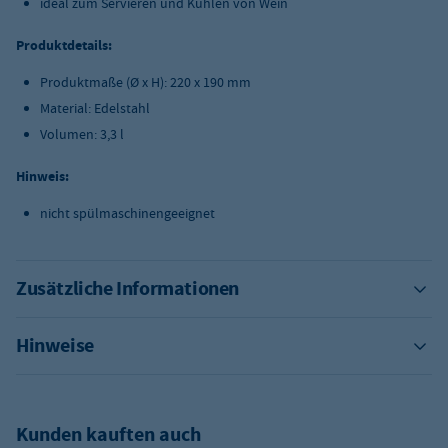
ideal zum Servieren und Kühlen von Wein
Produktdetails:
Produktmaße (Ø x H): 220 x 190 mm
Material: Edelstahl
Volumen: 3,3 l
Hinweis:
nicht spülmaschinengeeignet
Zusätzliche Informationen
Hinweise
Kunden kauften auch