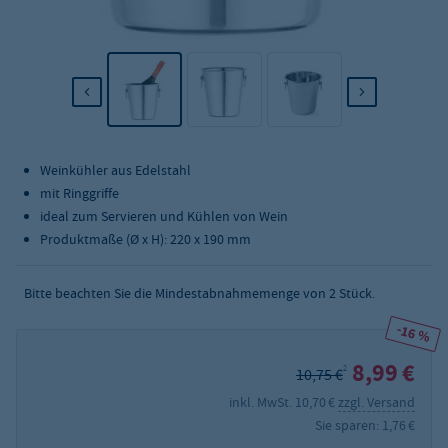
Weinkühler aus Edelstahl
mit Ringgriffe
ideal zum Servieren und Kühlen von Wein
Produktmaße (Ø x H): 220 x 190 mm
Bitte beachten Sie die Mindestabnahmemenge von
2
Stück.
-16 %
8,99 €
2
10,75 €
inkl. MwSt. 10,70 €
zzgl. Versand
Sie sparen: 1,76 €