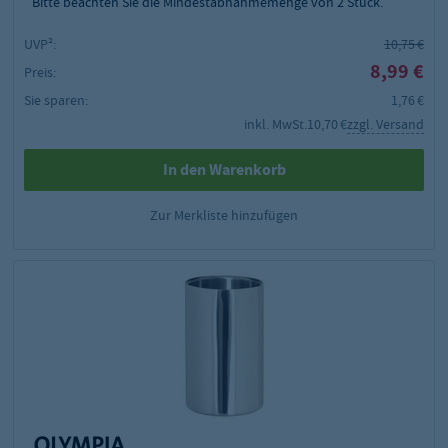
Bitte beachten Sie die Mindestabnahmemenge von
2
Stück.
UVP²:
10,75 €
8,99 €
Preis:
Sie sparen:
1,76 €
inkl. MwSt.
10,70 €
zzgl. Versand
In den Warenkorb
Zur Merkliste hinzufügen