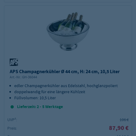
APS Champagnerkühler Ø 44 cm, H: 24 cm, 10,5 Liter
Art.-Nr.:
GH-36044
edler Champagnerkühler aus Edelstahl, hochglanzpoliert
doppelwandig für eine längere Kühlzeit
Füllvolumen: 10,5 Liter
Lieferzeit: 2 - 5 Werktage
UVP²:
106 €
87,90 €
Preis: