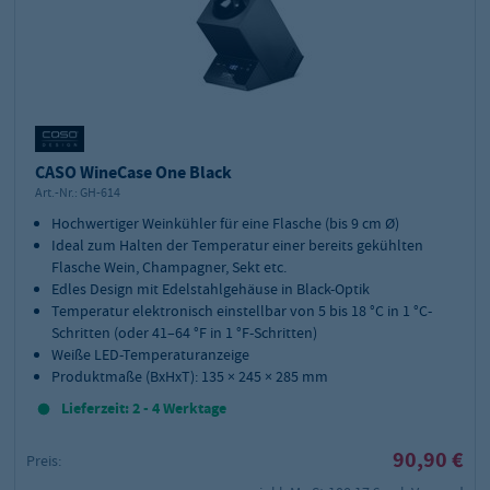
CASO WineCase One Black
Art.-Nr.:
GH-614
Hochwertiger Weinkühler für eine Flasche (bis 9 cm Ø)
Ideal zum Halten der Temperatur einer bereits gekühlten
Flasche Wein, Champagner, Sekt etc.
Edles Design mit Edelstahlgehäuse in Black-Optik
Temperatur elektronisch einstellbar von 5 bis 18 °C in 1 °C-
Schritten (oder 41–64 °F in 1 °F-Schritten)
Weiße LED-Temperaturanzeige
Produktmaße (BxHxT): 135 × 245 × 285 mm
Lieferzeit: 2 - 4 Werktage
90,90 €
Preis: