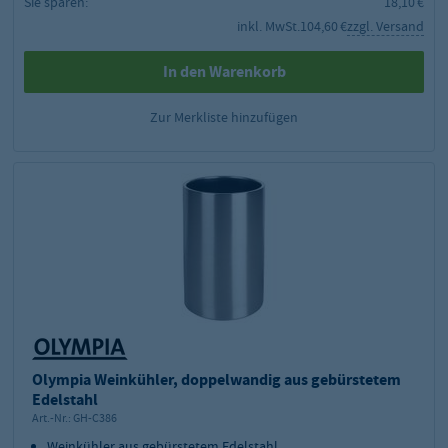
Sie sparen:
18,10 €
inkl. MwSt.
104,60 €
zzgl. Versand
In den Warenkorb
Zur Merkliste hinzufügen
Olympia Weinkühler, doppelwandig aus gebürstetem
Edelstahl
Art.-Nr.:
GH-C386
Weinkühler aus gebürstetem Edelstahl