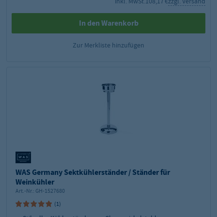
inkl. MwSt.
108,17 €
zzgl. Versand
In den Warenkorb
Zur Merkliste hinzufügen
WAS Germany Sektkühlerständer / Ständer für
Weinkühler
Art.-Nr.:
GH-1527680
(1)