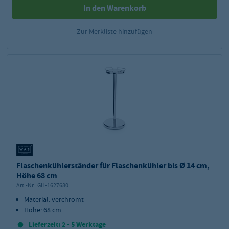
In den Warenkorb
Zur Merkliste hinzufügen
Flaschenkühlerständer für Flaschenkühler bis Ø 14 cm,
Höhe 68 cm
Art.-Nr.:
GH-1627680
Material: verchromt
Höhe: 68 cm
Lieferzeit: 2 - 5 Werktage