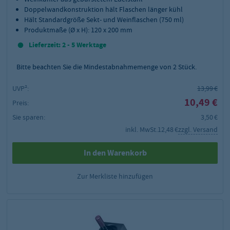
Doppelwandkonstruktion hält Flaschen länger kühl
Hält Standardgröße Sekt- und Weinflaschen (750 ml)
Produktmaße (Ø x H): 120 x 200 mm
Lieferzeit: 2 - 5 Werktage
Bitte beachten Sie die Mindestabnahmemenge von
2
Stück.
UVP²:
13,99 €
10,49 €
Preis:
Sie sparen:
3,50 €
inkl. MwSt.
12,48 €
zzgl. Versand
In den Warenkorb
Zur Merkliste hinzufügen