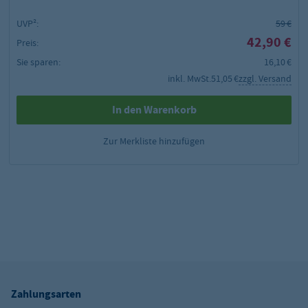
UVP²:
59 €
42,90 €
Preis:
Sie sparen:
16,10 €
inkl. MwSt.
51,05 €
zzgl. Versand
In den Warenkorb
Zur Merkliste hinzufügen
Zahlungsarten