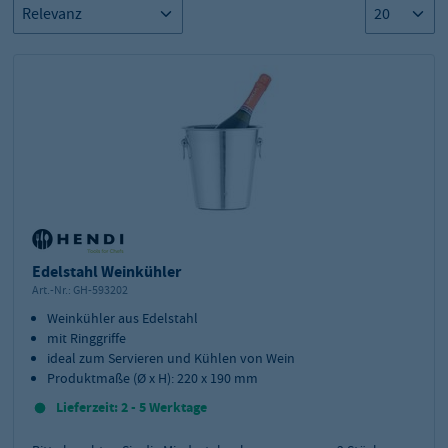
Edelstahl Weinkühler
Art.-Nr.:
GH-593202
Weinkühler aus Edelstahl
mit Ringgriffe
ideal zum Servieren und Kühlen von Wein
Produktmaße (Ø x H): 220 x 190 mm
Lieferzeit: 2 - 5 Werktage