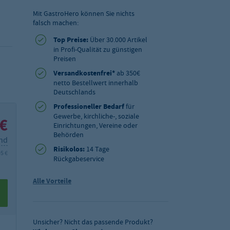
Mit GastroHero können Sie nichts
falsch machen:
Top Preise:
Über 30.000 Artikel
in Profi-Qualität zu günstigen
Preisen
Versandkostenfrei*
ab 350€
netto Bestellwert innerhalb
Deutschlands
Professioneller Bedarf
für
Gewerbe, kirchliche-, soziale
 €
Einrichtungen, Vereine oder
Behörden
and
Risikolos:
14 Tage
95 €
Rückgabeservice
Alle Vorteile
Unsicher? Nicht das passende Produkt?