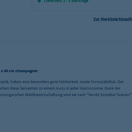
Lieferzeit: 2 - 5 Werktage
Zur Merkliste hinzuf
cm x 40 cm champagner
ptik, haben eine besonders gute Faltbarkeit, sowie Formstabilität. Der
chen diese Servietten zu einem muss in jeder Gastronomie. Dank der
tungsvollen Waldbewirtschaftung sind sie nach "Nordic Ecolabel Svanen"