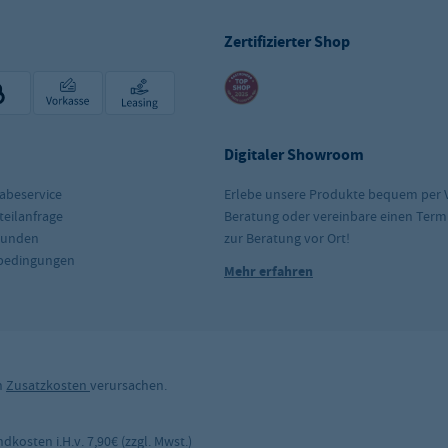
Zertifizierter Shop
Digitaler Showroom
abeservice
Erlebe unsere Produkte bequem per 
teilanfrage
Beratung oder vereinbare einen Term
kunden
zur Beratung vor Ort!
rbedingungen
Mehr erfahren
n
Zusatzkosten
verursachen.
kosten i.H.v. 7,90€ (zzgl. Mwst.)