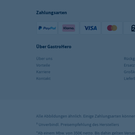
Zahlungsarten
Über GastroHero
Über uns
Rückg
Vorteile
Ersatz
Karriere
Groß
Kontakt
Liefe
Alle Abbildungen ähnlich. Einige Zahlungsarten könne
² Unverbindl. Preisempfehlung des Herstellers
*Ab einem Mbw. von 350€ netto. Bis dahin gelten Versand