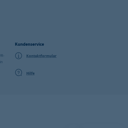
Kundenservice
VR-
Kontaktformular
in
Hilfe