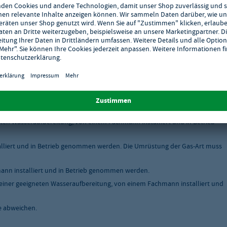
tschlands.
skabel ausgeliefert werden, müssen von einem Fachmann installiert und in
ten Wasseraufbereitung, von einem Fachmann installiert und in Betrieb
liert und in Betrieb genommen werden. Die Umrüstung der Gas-Art muss
nn installiert und in Betrieb genommen werden.
einer geeigneten Wasseraufbereitung, von einem Fachmann installiert und
e abweichen.