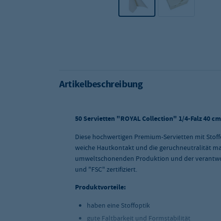
Artikelbeschreibung
50 Servietten "ROYAL Collection" 1/4-Falz 40 
Diese hochwertigen Premium-Servietten mit Stoffo
weiche Hautkontakt und die geruchneutralität ma
umweltschonenden Produktion und der verantwor
und "FSC" zertifiziert.
Produktvorteile:
haben eine Stoffoptik
gute Faltbarkeit und Formstabilität