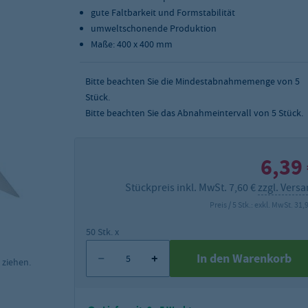
gute Faltbarkeit und Formstabilität
umweltschonende Produktion
Maße: 400 x 400 mm
Bitte beachten Sie die Mindestabnahmemenge von
5
Stück.
Bitte beachten Sie das Abnahmeintervall von 5 Stück.
6,39
Stückpreis inkl. MwSt. 7,60 €
zzgl. Vers
Preis / 5 Stk.: exkl. MwSt. 31,
50 Stk. x
In den Warenkorb
 ziehen.