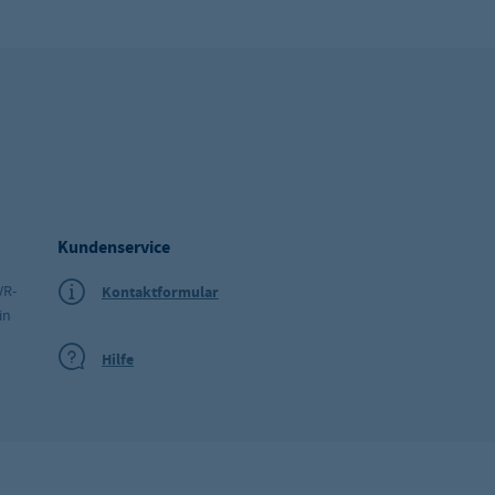
Kundenservice
VR-
Kontaktformular
in
Hilfe