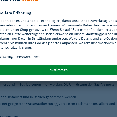
tschlands.
skabel ausgeliefert werden, müssen von einem Fachmann installiert und in
ten Wasseraufbereitung, von einem Fachmann installiert und in Betrieb
liert und in Betrieb genommen werden. Die Umrüstung der Gas-Art muss
nn installiert und in Betrieb genommen werden.
einer geeigneten Wasseraufbereitung, von einem Fachmann installiert und
e abweichen.