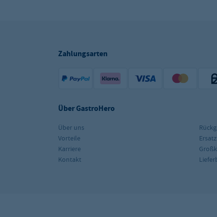
Zahlungsarten
Über GastroHero
Über uns
Rückg
Vorteile
Ersatz
Karriere
Groß
Kontakt
Liefe