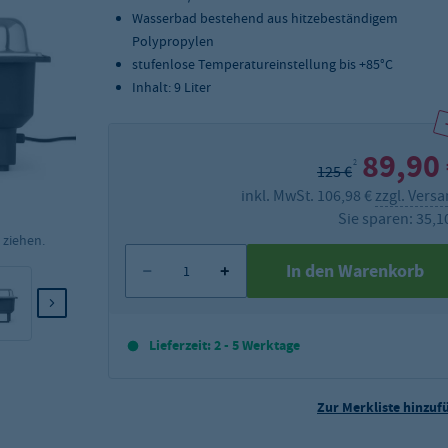
Wasserbad bestehend aus hitzebeständigem
Polypropylen
stufenlose Temperatureinstellung bis +85°C
Inhalt: 9 Liter
89,90
2
125 €
inkl. MwSt. 106,98 €
zzgl. Vers
Sie sparen: 35,1
 ziehen.
In den Warenkorb
Lieferzeit: 2 - 5 Werktage
Zur Merkliste hinzuf