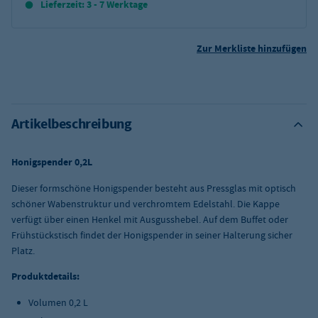
Lieferzeit: 3 - 7 Werktage
Zur Merkliste hinzufügen
Artikelbeschreibung
Honigspender 0,2L
Dieser formschöne Honigspender besteht aus Pressglas mit optisch
schöner Wabenstruktur und verchromtem Edelstahl. Die Kappe
verfügt über einen Henkel mit Ausgusshebel. Auf dem Buffet oder
Frühstückstisch findet der Honigspender in seiner Halterung sicher
Platz.
Produktdetails:
Volumen 0,2 L