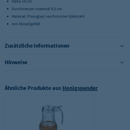
Höhe 15 cm
Durchmesser maximal 8,5 cm
Material: Pressglas/ verchromter Edelstahl
mit Abstellgefäß
Zusätzliche Informationen
Hinweise
Ähnliche Produkte aus
Honigspender