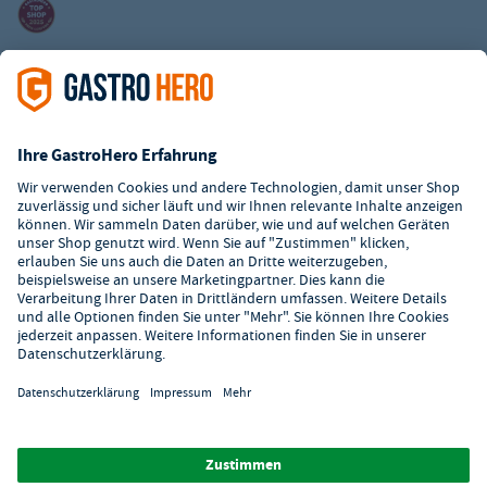
Kundenservice
Kontaktformular
Hilfe
Digitaler Showroom
Über GastroHero