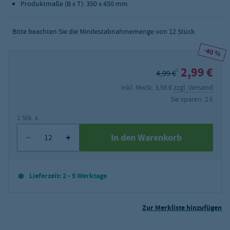
Produktmaße (B x T): 350 x 450 mm
Bitte beachten Sie die Mindestabnahmemenge von
12
Stück.
-40 %
2,99 €
2
4,99 €
inkl. MwSt. 3,56 €
zzgl. Versand
Sie sparen: 2 €
1 Stk. x
In den Warenkorb
Lieferzeit: 2 - 5 Werktage
Zur Merkliste hinzufügen