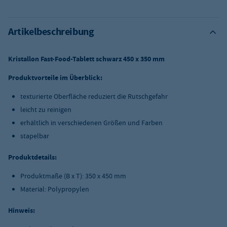
Artikelbeschreibung
Kristallon Fast-Food-Tablett schwarz 450 x 350 mm
Produktvorteile im Überblick:
texturierte Oberfläche reduziert die Rutschgefahr
leicht zu reinigen
erhältlich in verschiedenen Größen und Farben
stapelbar
Produktdetails:
Produktmaße (B x T): 350 x 450 mm
Material: Polypropylen
Hinweis: