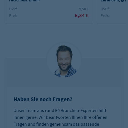
rutschfest, braun
Euronorm, gran
UVP²:
9,50 €
UVP²:
6,34 €
Preis:
Preis:
Haben Sie noch Fragen?
Unser Team aus rund 50 Branchen-Experten hilft
Ihnen gerne. Wir beantworten Ihnen Ihre offenen
Fragen und finden gemeinsam das passende