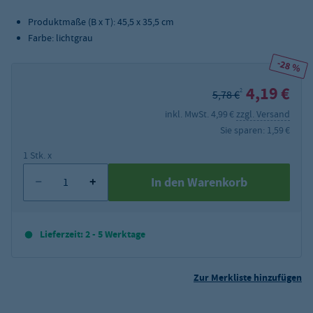
Produktmaße (B x T): 45,5 x 35,5 cm
Farbe: lichtgrau
-28 %
4,19 €
2
5,78 €
inkl. MwSt. 4,99 €
zzgl. Versand
Sie sparen: 1,59 €
1 Stk. x
In den Warenkorb
Lieferzeit: 2 - 5 Werktage
Zur Merkliste hinzufügen