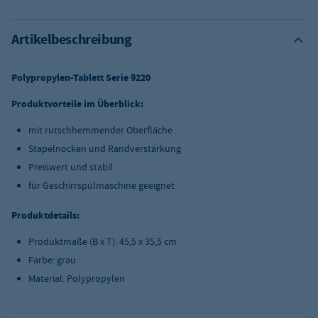
Artikelbeschreibung
Polypropylen-Tablett Serie 9220
Produktvorteile im Überblick:
mit rutschhemmender Oberfläche
Stapelnocken und Randverstärkung
Preiswert und stabil
für Geschirrspülmaschine geeignet
Produktdetails:
Produktmaße (B x T): 45,5 x 35,5 cm
Farbe: grau
Material: Polypropylen