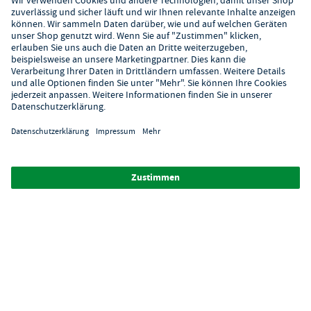
Kundenservice
Kontaktformular
Hilfe
Digitaler Showroom
Über GastroHero
Alle Abbildungen ähnlich. Einige Zahlungsarten
können
Zusatzkosten
verursachen.
² Unverbindl. Preisempfehlung des Herstellers