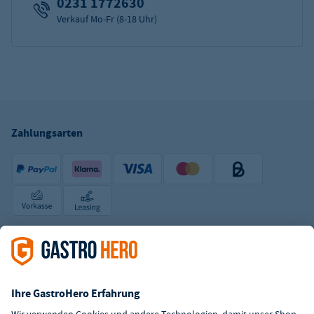
0231 1772630
Verkauf Mo-Fr (8-18 Uhr)
Zahlungsarten
Zertifizierter Shop