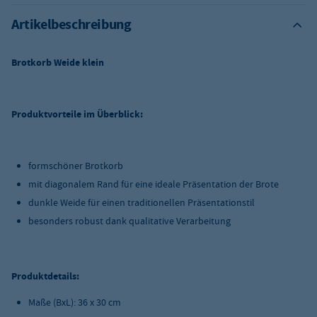
Artikelbeschreibung
Brotkorb Weide klein
Produktvorteile im Überblick:
formschöner Brotkorb
mit diagonalem Rand für eine ideale Präsentation der Brote
dunkle Weide für einen traditionellen Präsentationstil
besonders robust dank qualitative Verarbeitung
Produktdetails:
Maße (BxL): 36 x 30 cm