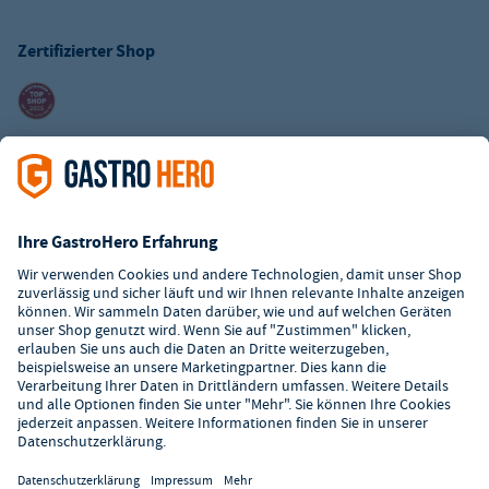
Zertifizierter Shop
Kundenservice
Kontaktformular
Hilfe
Digitaler Showroom
Über GastroHero