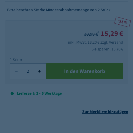
Bitte beachten Sie die Mindestabnahmemenge von
2
Stück.
-51 %
15,29 €
2
30,99 €
inkl. MwSt. 18,20 €
zzgl. Versand
Sie sparen: 15,70 €
1 Stk. x
In den Warenkorb
Lieferzeit: 2 - 5 Werktage
Zur Merkliste hinzufügen