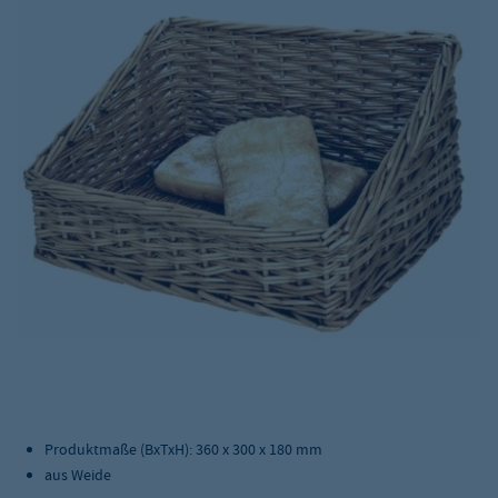
Produktmaße (BxTxH):
360 x 300 x 180 mm
aus Weide