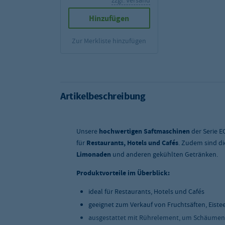
zzgl. Versand
Hinzufügen
Zur Merkliste hinzufügen
Artikelbeschreibung
Unsere
hochwertigen Saftmaschinen
der Serie E
für
Restaurants, Hotels und Cafés
. Zudem sind d
Limonaden
und anderen gekühlten Getränken.
Produktvorteile im Überblick:
ideal für Restaurants, Hotels und Cafés
geeignet zum Verkauf von Fruchtsäften, Eist
ausgestattet mit Rührelement, um Schäumen 