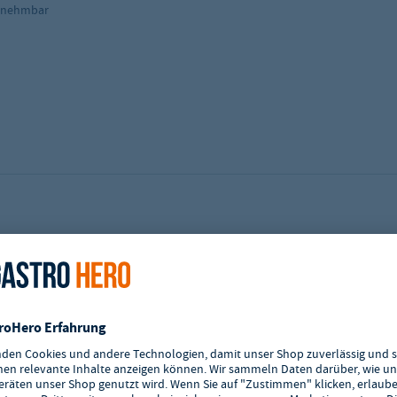
 abnehmbar