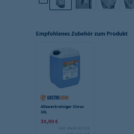
Empfohlenes Zubehör zum Produkt
Allzweckreiniger Citrus
10L
35,90 €
inkl. MwSt.
42,72 €