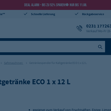
DEAL ALARM - BIS ZU 52% SPAREN!
NUR BIS 11.08.
ie**
Schnelle Lieferung
Rückgabeservice
0231 17726
Verkauf Mo-Fr (8
Saftmaschinen
Getränkespender für Kaltgetränke ECO 1 x 12 L
getränke ECO 1 x 12 L
geeignet zum Verkauf von Fruchtsäften, Eistee, Lim