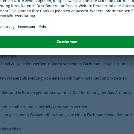
tschlands.
skabel ausgeliefert werden, müssen von einem Fachmann installiert und in
ten Wasseraufbereitung, von einem Fachmann installiert und in Betrieb
liert und in Betrieb genommen werden. Die Umrüstung der Gas-Art muss
nn installiert und in Betrieb genommen werden.
einer geeigneten Wasseraufbereitung, von einem Fachmann installiert und
e abweichen.