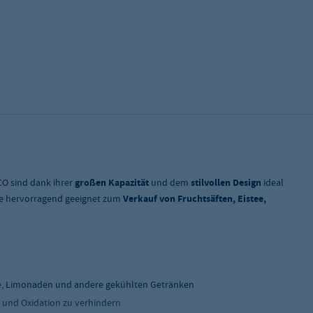
CO sind dank ihrer
großen Kapazität
und dem
stilvollen Design
ideal
ie hervorragend geeignet zum
Verkauf von Fruchtsäften, Eistee,
ee, Limonaden und andere gekühlten Getränken
und Oxidation zu verhindern