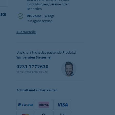
Einrichtungen, Vereine oder
Behörden
ügen
Risikolos:
14 Tage
Rückgabeservice
Alle Vorteile
Unsicher? Nicht das passende Produkt?
Wir beraten Sie gerne!
0231 1772630
Verkauf Mo-Fr (8-18 Uhr)
Schnell und sicher kaufen