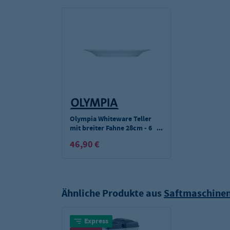
Olympia Whiteware Teller
mit breiter Fahne 28cm - 6
Stk.
46,90 €
Ähnliche Produkte aus
Saftmaschine
Express