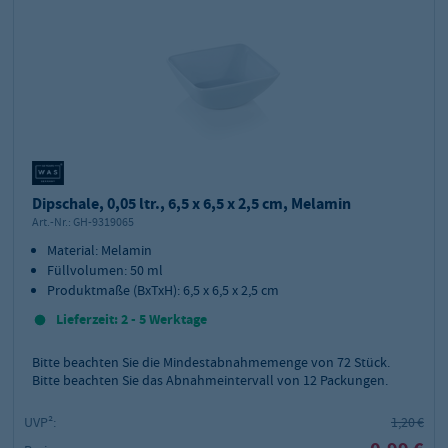
Dipschale, 0,05 ltr., 6,5 x 6,5 x 2,5 cm, Melamin
Art.-Nr.:
GH-9319065
Material: Melamin
Füllvolumen: 50 ml
Produktmaße (BxTxH): 6,5 x 6,5 x 2,5 cm
Lieferzeit: 2 - 5 Werktage
Bitte beachten Sie die Mindestabnahmemenge von
72
Stück.
Bitte beachten Sie das Abnahmeintervall von 12 Packungen.
UVP²:
1,20 €