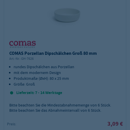
COMAS Porzellan Dipschälchen Groß 80 mm
Art.-Nr.:
GH-7626
rundes Dipschälchen aus Porzellan
mit dem modernem Design
Produktmaße (ØxH): 80 x 25 mm
Größe: Groß
Lieferzeit: 7 - 14 Werktage
Bitte beachten Sie die Mindestabnahmemenge von
6
Stück.
Bitte beachten Sie das Abnahmeintervall von 6 Stück.
3,09 €
Preis: