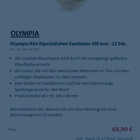
Olympia Kiln Dipschälchen Sandstein 100 mm - 12 Stk.
Art.-Nr.:
GH-GP336
die rustikale Rauchoptik wird durch die einzigartige gefleckte
Oberfläche erreicht
die Glasur, die mit den natürlichen Mineralien im Ton und den
zufälligen Reaktionen im Ofen entsteht
jede Schale ist handbemalt und hat eine lebenslange
Splittergarantie für den Rand
Produktmaße (Ø x H): 100 x 48 mm
Bitte beachten Sie, dass es sich um eine Packung mit einer
Stückmenge von 12 handelt.
60,90 €
Preis:
inkl. MwSt.
72,47 €
zzgl. Versand