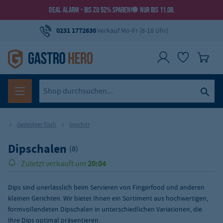
DEAL ALARM - BIS ZU 52% SPAREN!
NUR BIS 11.08.
0231 1772630
Verkauf Mo-Fr (8-18 Uhr)
Gedeckter Tisch
Geschirr
Dipschalen
(8)
20:04
Zuletzt verkauft um
Dips sind unerlässlich beim Servieren von Fingerfood und anderen
kleinen Gerichten. Wir bietet Ihnen ein Sortiment aus hochwertigen,
formvollendeten Dipschalen in unterschiedlichen Variationen, die
Ihre Dips optimal präsentieren.