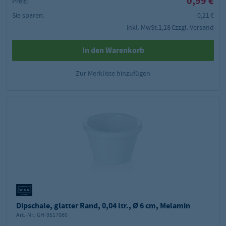
0,99 €
Preis:
Sie sparen:
0,21 €
inkl. MwSt.
1,18 €
zzgl. Versand
In den Warenkorb
Zur Merkliste hinzufügen
Dipschale, glatter Rand, 0,04 ltr., Ø 6 cm, Melamin
Art.-Nr.:
GH-9517060