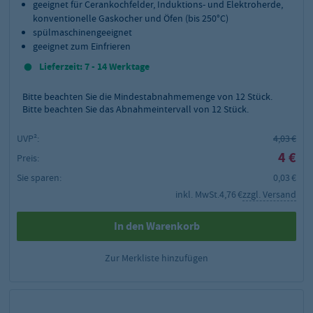
geeignet für Cerankochfelder, Induktions- und Elektroherde,
konventionelle Gaskocher und Öfen (bis 250°C)
spülmaschinengeeignet
geeignet zum Einfrieren
Lieferzeit: 7 - 14 Werktage
Bitte beachten Sie die Mindestabnahmemenge von
12
Stück.
Bitte beachten Sie das Abnahmeintervall von 12 Stück.
UVP²:
4,03 €
4 €
Preis:
Sie sparen:
0,03 €
inkl. MwSt.
4,76 €
zzgl. Versand
In den Warenkorb
Zur Merkliste hinzufügen