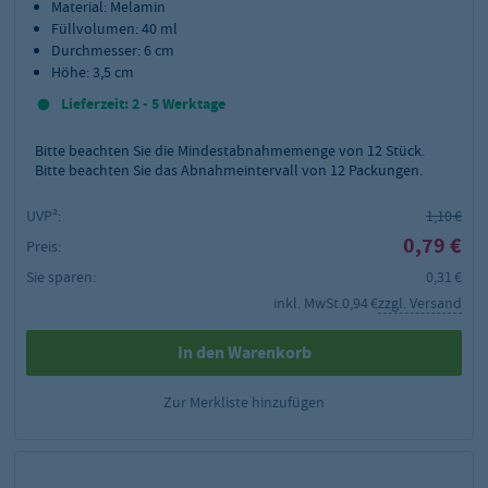
Material: Melamin
Füllvolumen: 40 ml
Durchmesser: 6 cm
Höhe: 3,5 cm
Lieferzeit: 2 - 5 Werktage
Bitte beachten Sie die Mindestabnahmemenge von
12
Stück.
Bitte beachten Sie das Abnahmeintervall von 12 Packungen.
UVP²:
1,10 €
0,79 €
Preis:
Sie sparen:
0,31 €
inkl. MwSt.
0,94 €
zzgl. Versand
In den Warenkorb
Zur Merkliste hinzufügen