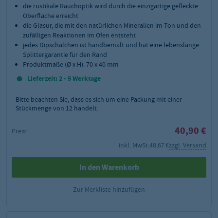
die rustikale Rauchoptik wird durch die einzigartige gefleckte
Oberfläche erreicht
die Glasur, die mit den natürlichen Mineralien im Ton und den
zufälligen Reaktionen im Ofen entsteht
jedes Dipschälchen ist handbemalt und hat eine lebenslange
Splittergarantie für den Rand
Produktmaße (Ø x H): 70 x 40 mm
Lieferzeit: 2 - 5 Werktage
Bitte beachten Sie, dass es sich um eine Packung mit einer
Stückmenge von 12 handelt.
40,90 €
Preis:
inkl. MwSt.
48,67 €
zzgl. Versand
In den Warenkorb
Zur Merkliste hinzufügen