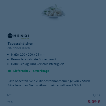
Tapasschälchen
Art.-Nr.:
GH-784396
Maße: 100 x 100 x 25 mm
Besonders robuste Porzellanart
Hohe Schlag- und Verschleißfestigkeit
Lieferzeit: 2 - 5 Werktage
Bitte beachten Sie die Mindestabnahmemenge von
2
Stück.
Bitte beachten Sie das Abnahmeintervall von 2 Stück.
UVP²:
9,75 €
8,09 €
Preis: