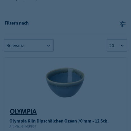
Filtern nach
Olympia Kiln Dipschälchen Ozean 70 mm - 12 Stk.
Art.-Nr.:
GH-CP957