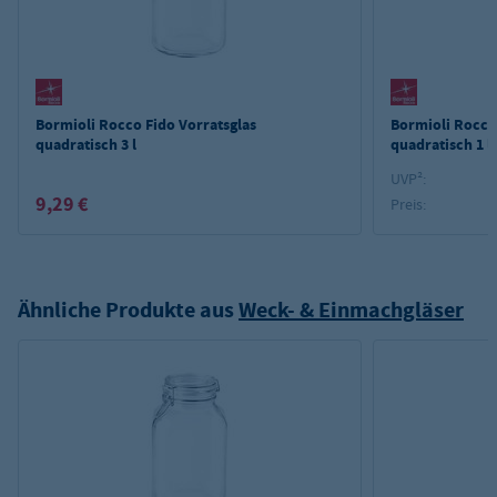
Bormioli Rocco Fido Vorratsglas
Bormioli Rocco
quadratisch 3 l
quadratisch 1 l
UVP²:
9,29 €
Preis:
Ähnliche Produkte aus
Weck- & Einmachgläser