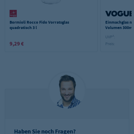
Bormioli Rocco Fido Vorratsglas
Einmachglas mi
quadratisch 3 l
Volumen 300ml 
UVP²:
9,29 €
Preis:
Haben Sie noch Fragen?