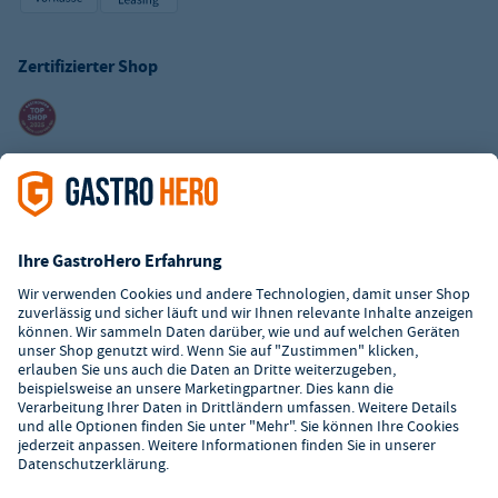
Zertifizierter Shop
Kundenservice
Kontaktformular
Hilfe
Digitaler Showroom
Über GastroHero