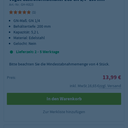
Art.-Nr.:
GH-K823
(1)
GN-Maß: GN 1/4
Behältertiefe: 200 mm
Kapazität: 5,2 L
Material: Edelstahl
Gelocht: Nein
Lieferzeit: 2 - 5 Werktage
Bitte beachten Sie die Mindestabnahmemenge von
4
Stück.
13,99 €
Preis:
inkl. MwSt.
16,65 €
zzgl. Versand
In den Warenkorb
Zur Merkliste hinzufügen