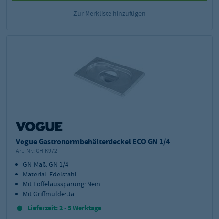
Zur Merkliste hinzufügen
Vogue Gastronormbehälterdeckel ECO GN 1/4
Art.-Nr.:
GH-K972
GN-Maß: GN 1/4
Material: Edelstahl
Mit Löffelaussparung: Nein
Mit Griffmulde: Ja
Lieferzeit: 2 - 5 Werktage