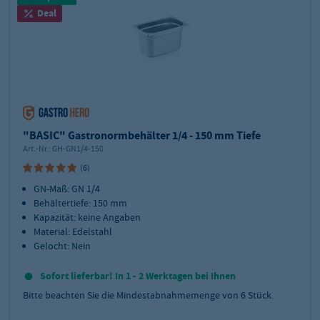
Deal
"BASIC" Gastronormbehälter 1/4 - 150 mm Tiefe
Art.-Nr.:
GH-GN1/4-150
(6)
GN-Maß: GN 1/4
Behältertiefe: 150 mm
Kapazität: keine Angaben
Material: Edelstahl
Gelocht: Nein
Sofort lieferbar! In 1 - 2 Werktagen bei Ihnen
Bitte beachten Sie die Mindestabnahmemenge von
6
Stück.