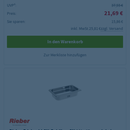
UVP²:
37,55 €
21,69 €
Preis:
Sie sparen:
15,86 €
inkl. MwSt.
25,81 €
zzgl. Versand
In den Warenkorb
Zur Merkliste hinzufügen