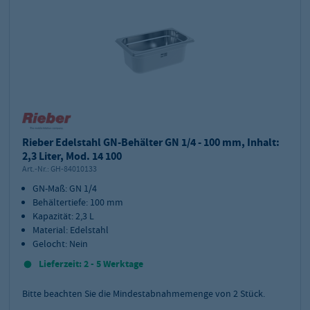
Rieber Edelstahl GN-Behälter GN 1/4 - 100 mm, Inhalt:
2,3 Liter, Mod. 14 100
Art.-Nr.:
GH-84010133
GN-Maß: GN 1/4
Behältertiefe: 100 mm
Kapazität: 2,3 L
Material: Edelstahl
Gelocht: Nein
Lieferzeit: 2 - 5 Werktage
Bitte beachten Sie die Mindestabnahmemenge von
2
Stück.