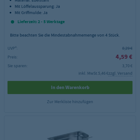
Mit Löffelaussparung: Ja
Mit Griffmulde: Ja
Lieferzeit: 2 - 5 Werktage
Bitte beachten Sie die Mindestabnahmemenge von
4
Stück.
UVP²:
8,29 €
4,59 €
Preis:
Sie sparen:
3,70 €
inkl. MwSt.
5,46 €
zzgl. Versand
In den Warenkorb
Zur Merkliste hinzufügen