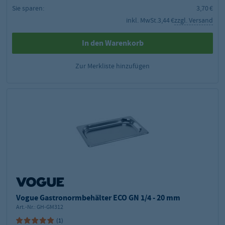
Sie sparen:
3,70 €
inkl. MwSt.
3,44 €
zzgl. Versand
In den Warenkorb
Zur Merkliste hinzufügen
Vogue Gastronormbehälter ECO GN 1/4 - 20 mm
Art.-Nr.:
GH-GM312
(1)