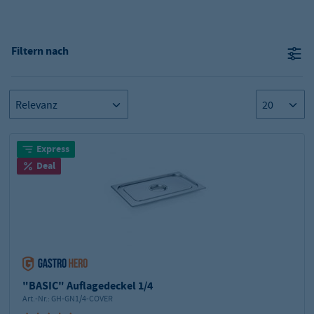
Filtern nach
Express
Deal
"BASIC" Auflagedeckel 1/4
Art.-Nr.:
GH-GN1/4-COVER