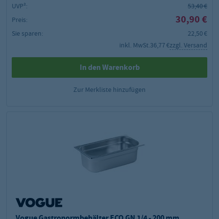
UVP²:
53,40 €
30,90 €
Preis:
Sie sparen:
22,50 €
inkl. MwSt.
36,77 €
zzgl. Versand
In den Warenkorb
Zur Merkliste hinzufügen
Vogue Gastronormbehälter ECO GN 1/4 - 200 mm