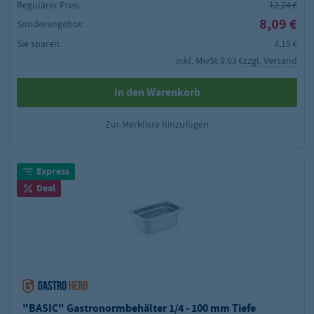
Regulärer Preis:
12,24 €
8,09 €
Sonderangebot:
Sie sparen:
4,15 €
inkl. MwSt.
9,63 €
zzgl. Versand
In den Warenkorb
Zur Merkliste hinzufügen
Express
Deal
"BASIC" Gastronormbehälter 1/4 - 100 mm Tiefe