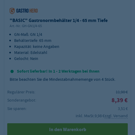
"BASIC" Gastronormbehälter 1/4 - 65 mm Tiefe
Art.-Nr.:
GH-GN1/4-65
GN-Maß: GN 1/4
Behältertiefe: 65 mm
Kapazität: keine Angaben
Material: Edelstahl
Gelocht: Nein
Sofort lieferbar! In 1 - 2 Werktagen bei Ihnen
Bitte beachten Sie die Mindestabnahmemenge von
4
Stück.
Regulärer Preis:
11,90 €
8,39 €
Sonderangebot:
Sie sparen:
3,51 €
inkl. MwSt.
9,98 €
zzgl. Versand
In den Warenkorb