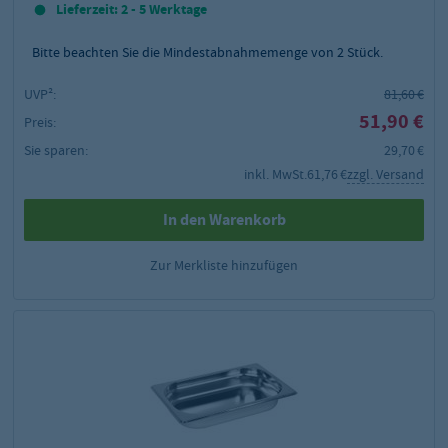
Lieferzeit: 2 - 5 Werktage
Bitte beachten Sie die Mindestabnahmemenge von
2
Stück.
UVP²:
81,60 €
51,90 €
Preis:
Sie sparen:
29,70 €
inkl. MwSt.
61,76 €
zzgl. Versand
In den Warenkorb
Zur Merkliste hinzufügen