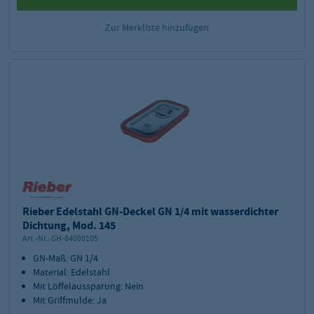
Zur Merkliste hinzufügen
Rieber Edelstahl GN-Deckel GN 1/4 mit wasserdichter
Dichtung, Mod. 145
Art.-Nr.:
GH-84080105
GN-Maß: GN 1/4
Material: Edelstahl
Mit Löffelaussparung: Nein
Mit Griffmulde: Ja