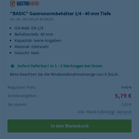
"BASIC" Gastronormbehälter 1/4 - 40 mm Tiefe
Art.-Nr.:
GH-GN1/4-40-BASIC
GN-Maß: GN 1/4
Behältertiefe: 40 mm
Kapazität: keine Angaben
Material: Edelstahl
Gelocht: Nein
Sofort lieferbar! In 1 - 2 Werktagen bei Ihnen
Bitte beachten Sie die Mindestabnahmemenge von
6
Stück.
Regulärer Preis:
9,42 €
5,79 €
Sonderangebot:
Sie sparen:
3,63 €
inkl. MwSt.
6,89 €
zzgl. Versand
In den Warenkorb