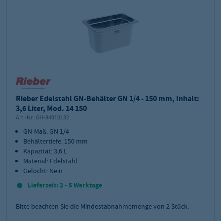
Rieber Edelstahl GN-Behälter GN 1/4 - 150 mm, Inhalt:
3,6 Liter, Mod. 14 150
Art.-Nr.:
GH-84010132
GN-Maß: GN 1/4
Behältertiefe: 150 mm
Kapazität: 3,6 L
Material: Edelstahl
Gelocht: Nein
Lieferzeit: 2 - 5 Werktage
Bitte beachten Sie die Mindestabnahmemenge von
2
Stück.