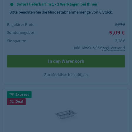
Sofort lieferbar! In 1 - 2 Werktagen bei Ihnen
Bitte beachten Sie die Mindestabnahmemenge von
6
Stück.
Regulärer Preis:
8,27 €
5,09 €
Sonderangebot:
Sie sparen:
3,18 €
inkl. MwSt.
6,06 €
zzgl. Versand
In den Warenkorb
Zur Merkliste hinzufügen
Express
Deal