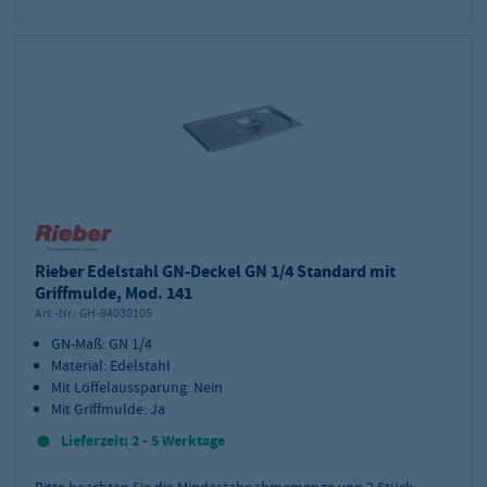
Rieber Edelstahl GN-Deckel GN 1/4 Standard mit
Griffmulde, Mod. 141
Art.-Nr.:
GH-84030105
GN-Maß: GN 1/4
Material: Edelstahl
Mit Löffelaussparung: Nein
Mit Griffmulde: Ja
Lieferzeit: 2 - 5 Werktage
Bitte beachten Sie die Mindestabnahmemenge von
2
Stück.