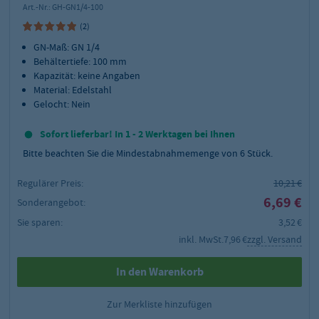
Art.-Nr.:
GH-GN1/4-100
(2)
GN-Maß: GN 1/4
Behältertiefe: 100 mm
Kapazität: keine Angaben
Material: Edelstahl
Gelocht: Nein
Sofort lieferbar! In 1 - 2 Werktagen bei Ihnen
Bitte beachten Sie die Mindestabnahmemenge von
6
Stück.
Regulärer Preis:
10,21 €
6,69 €
Sonderangebot:
Sie sparen:
3,52 €
inkl. MwSt.
7,96 €
zzgl. Versand
In den Warenkorb
Zur Merkliste hinzufügen