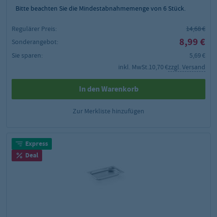
Bitte beachten Sie die Mindestabnahmemenge von
6
Stück.
Regulärer Preis:
14,68 €
8,99 €
Sonderangebot:
Sie sparen:
5,69 €
inkl. MwSt.
10,70 €
zzgl. Versand
In den Warenkorb
Zur Merkliste hinzufügen
Express
Deal