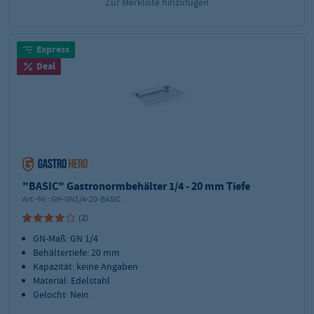
Zur Merkliste hinzufügen
Express
Deal
"BASIC" Gastronormbehälter 1/4 - 20 mm Tiefe
Art.-Nr.:
GH-GN1/4-20-BASIC
(2)
GN-Maß: GN 1/4
Behältertiefe: 20 mm
Kapazität: keine Angaben
Material: Edelstahl
Gelocht: Nein