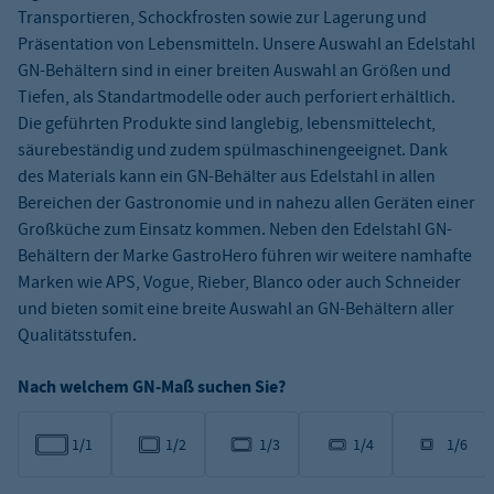
Transportieren, Schockfrosten sowie zur Lagerung und
Präsentation von Lebensmitteln. Unsere Auswahl an Edelstahl
GN-Behältern sind in einer breiten Auswahl an Größen und
Tiefen, als Standartmodelle oder auch perforiert erhältlich.
Die geführten Produkte sind langlebig, lebensmittelecht,
säurebeständig und zudem spülmaschinengeeignet. Dank
des Materials kann ein GN-Behälter aus Edelstahl in allen
Bereichen der Gastronomie und in nahezu allen Geräten einer
Großküche zum Einsatz kommen. Neben den Edelstahl GN-
Behältern der Marke GastroHero führen wir weitere namhafte
Marken wie APS, Vogue, Rieber, Blanco oder auch Schneider
und bieten somit eine breite Auswahl an GN-Behältern aller
Qualitätsstufen.
Nach welchem GN-Maß suchen Sie?
1/1
1/2
1/3
1/4
1/6