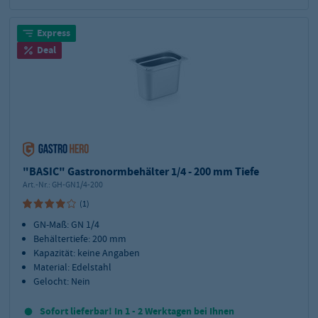
Express
Deal
"BASIC" Gastronormbehälter 1/4 - 200 mm Tiefe
Art.-Nr.:
GH-GN1/4-200
(1)
GN-Maß: GN 1/4
Behältertiefe: 200 mm
Kapazität: keine Angaben
Material: Edelstahl
Gelocht: Nein
Sofort lieferbar! In 1 - 2 Werktagen bei Ihnen