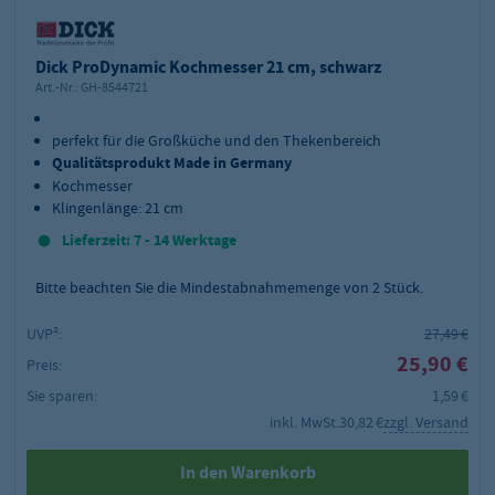
Dick ProDynamic Kochmesser 21 cm, schwarz
Art.-Nr.:
GH-8544721
perfekt für die Großküche und den Thekenbereich
Qualitätsprodukt Made in Germany
Kochmesser
Klingenlänge: 21 cm
Lieferzeit: 7 - 14 Werktage
Bitte beachten Sie die Mindestabnahmemenge von
2
Stück.
UVP²:
27,49 €
25,90 €
Preis:
Sie sparen:
1,59 €
inkl. MwSt.
30,82 €
zzgl. Versand
In den Warenkorb