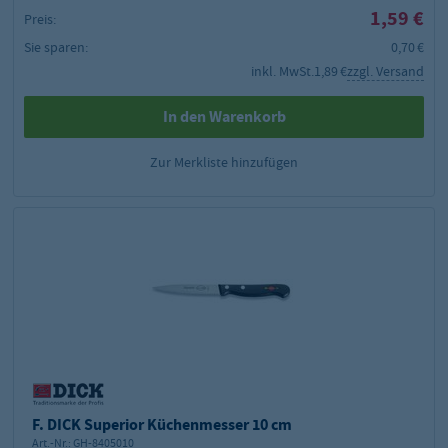
1,59 €
Preis:
Sie sparen:
0,70 €
inkl. MwSt.
1,89 €
zzgl. Versand
In den Warenkorb
Zur Merkliste hinzufügen
F. DICK Superior Küchenmesser 10 cm
Art.-Nr.:
GH-8405010