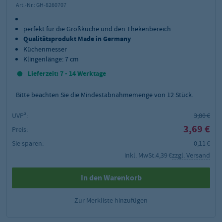
Art.-Nr.:
GH-8260707
perfekt für die Großküche und den Thekenbereich
Qualitätsprodukt Made in Germany
Küchenmesser
Klingenlänge: 7 cm
Lieferzeit: 7 - 14 Werktage
Bitte beachten Sie die Mindestabnahmemenge von
12
Stück.
UVP²:
3,80 €
3,69 €
Preis:
Sie sparen:
0,11 €
inkl. MwSt.
4,39 €
zzgl. Versand
In den Warenkorb
Zur Merkliste hinzufügen