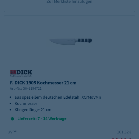
Zur Merkliste hinzufügen
F. DICK 1905 Kochmesser 21 cm
Art.-Nr.:
GH-8194721
aus speziellem deutschen Edelstahl XCrMoVMn
Kochmesser
Klingenlänge: 21 cm
Lieferzeit: 7 - 14 Werktage
UVP²:
101,32 €