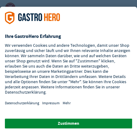
Kundenservice
Kontaktformular
Hilfe
Digitaler Showroom
Über GastroHero