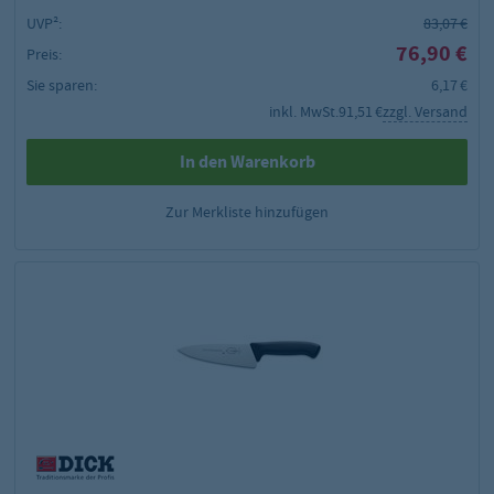
UVP²:
83,07 €
76,90 €
Preis:
Sie sparen:
6,17 €
inkl. MwSt.
91,51 €
zzgl. Versand
In den Warenkorb
Zur Merkliste hinzufügen