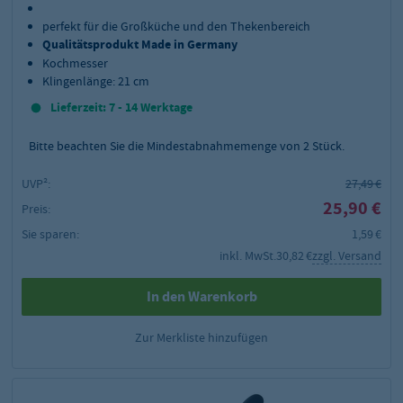
perfekt für die Großküche und den Thekenbereich
Qualitätsprodukt Made in Germany
Kochmesser
Klingenlänge: 21 cm
Lieferzeit: 7 - 14 Werktage
Bitte beachten Sie die Mindestabnahmemenge von
2
Stück.
UVP²:
27,49 €
25,90 €
Preis:
Sie sparen:
1,59 €
inkl. MwSt.
30,82 €
zzgl. Versand
In den Warenkorb
Zur Merkliste hinzufügen