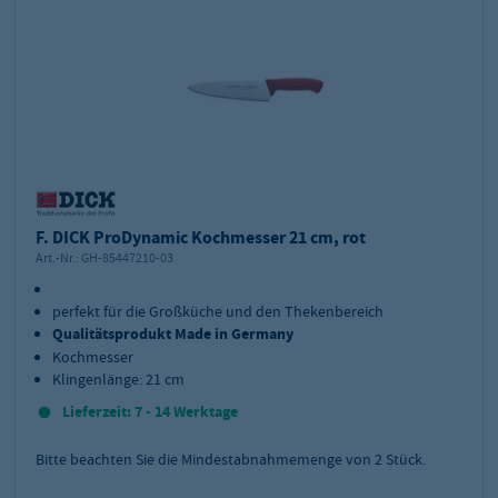
F. DICK ProDynamic Kochmesser 21 cm, rot
Art.-Nr.:
GH-85447210-03
perfekt für die Großküche und den Thekenbereich
Qualitätsprodukt Made in Germany
Kochmesser
Klingenlänge: 21 cm
Lieferzeit: 7 - 14 Werktage
Bitte beachten Sie die Mindestabnahmemenge von
2
Stück.