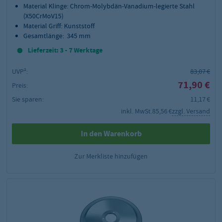
Material Klinge: Chrom-Molybdän-Vanadium-legierte Stahl
(X50CrMoV15)
Material Griff: Kunststoff
Gesamtlänge: 345 mm
Lieferzeit: 3 - 7 Werktage
UVP²:
83,07 €
71,90 €
Preis:
Sie sparen:
11,17 €
inkl. MwSt.
85,56 €
zzgl. Versand
In den Warenkorb
Zur Merkliste hinzufügen