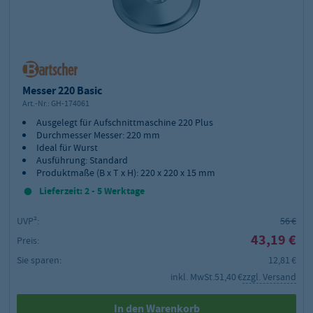
Messer 220 Basic
Art.-Nr.:
GH-174061
Ausgelegt für Aufschnittmaschine 220 Plus
Durchmesser Messer: 220 mm
Ideal für Wurst
Ausführung: Standard
Produktmaße (B x T x H): 220 x 220 x 15 mm
Lieferzeit: 2 - 5 Werktage
UVP²:
56 €
43,19 €
Preis:
Sie sparen:
12,81 €
inkl. MwSt.
51,40 €
zzgl. Versand
In den Warenkorb