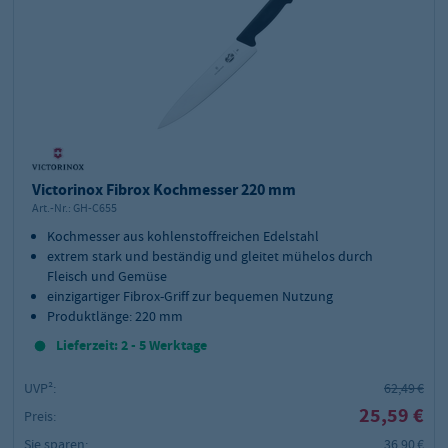
Victorinox Fibrox Kochmesser 220 mm
Art.-Nr.:
GH-C655
Kochmesser aus kohlenstoffreichen Edelstahl
extrem stark und beständig und gleitet mühelos durch
Fleisch und Gemüse
einzigartiger Fibrox-Griff zur bequemen Nutzung
Produktlänge: 220 mm
Lieferzeit: 2 - 5 Werktage
UVP²:
62,49 €
25,59 €
Preis:
Sie sparen:
36,90 €