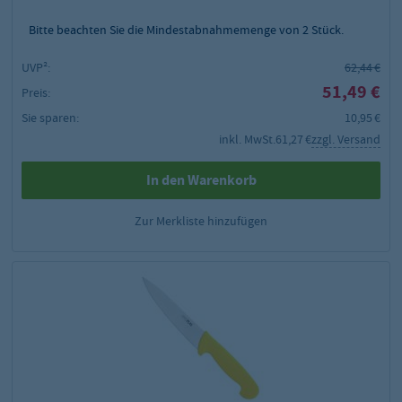
Bitte beachten Sie die Mindestabnahmemenge von
2
Stück.
UVP²:
62,44 €
51,49 €
Preis:
Sie sparen:
10,95 €
inkl. MwSt.
61,27 €
zzgl. Versand
In den Warenkorb
Zur Merkliste hinzufügen