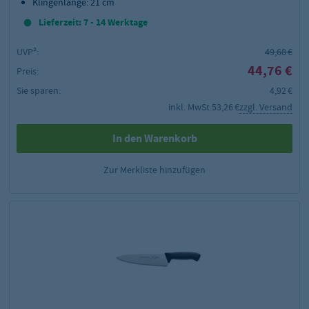
Klingenlänge: 21 cm
Lieferzeit: 7 - 14 Werktage
UVP²:
49,68 €
44,76 €
Preis:
Sie sparen:
4,92 €
inkl. MwSt.
53,26 €
zzgl. Versand
In den Warenkorb
Zur Merkliste hinzufügen