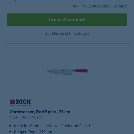
inkl. MwSt.
30,45 €
zzgl. Versand
In den Warenkorb
Zur Merkliste hinzufügen
Chefmesser, Red Spirit, 21 cm
Art.-Nr.:
GH-81747212
Ideal für Gemüse, Kräuter, Fisch und Fleisch
Klingenlänge: 210 mm