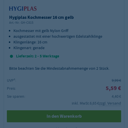
Hygiplas Kochmesser 16 cm gelb
Art.-Nr.:
GH-C815
Kochmesser mit gelb Nylon Griff
ausgestattet mit einer hochwertigen Edelstahlklinge
Klingenlänge: 16 cm
Klingenart: gerade
Lieferzeit: 2 - 5 Werktage
Bitte beachten Sie die Mindestabnahmemenge von
2
Stück.
UVP²:
9,99 €
5,59 €
Preis:
Sie sparen:
4,40 €
inkl. MwSt.
6,65 €
zzgl. Versand
In den Warenkorb