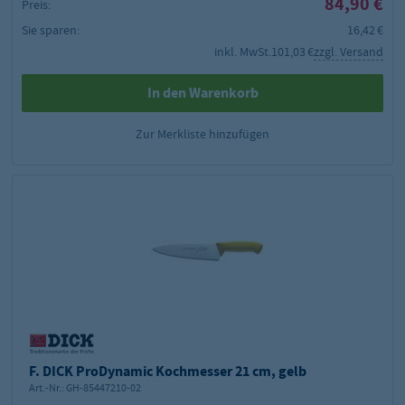
84,90 €
Preis:
Sie sparen:
16,42 €
inkl. MwSt.
101,03 €
zzgl. Versand
In den Warenkorb
Zur Merkliste hinzufügen
F. DICK ProDynamic Kochmesser 21 cm, gelb
Art.-Nr.:
GH-85447210-02