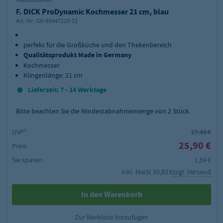
F. DICK ProDynamic Kochmesser 21 cm, blau
Art.-Nr.:
GH-85447210-12
perfekt für die Großküche und den Thekenbereich
Qualitätsprodukt Made in Germany
Kochmesser
Klingenlänge: 21 cm
Lieferzeit: 7 - 14 Werktage
Bitte beachten Sie die Mindestabnahmemenge von
2
Stück.
UVP²:
27,49 €
25,90 €
Preis:
Sie sparen:
1,59 €
inkl. MwSt.
30,82 €
zzgl. Versand
In den Warenkorb
Zur Merkliste hinzufügen