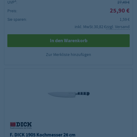
UVP²:
27,49 €
25,90 €
Preis:
Sie sparen:
1,59 €
inkl. MwSt.
30,82 €
zzgl. Versand
In den Warenkorb
Zur Merkliste hinzufügen
F. DICK 1905 Kochmesser 26 cm