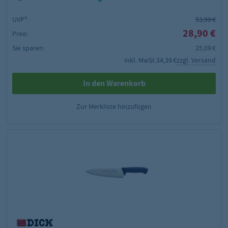
UVP²:
53,99 €
28,90 €
Preis:
Sie sparen:
25,09 €
inkl. MwSt.
34,39 €
zzgl. Versand
In den Warenkorb
Zur Merkliste hinzufügen