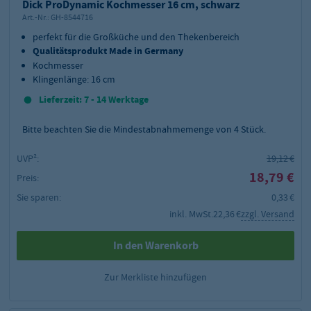
Dick ProDynamic Kochmesser 16 cm, schwarz
Art.-Nr.:
GH-8544716
perfekt für die Großküche und den Thekenbereich
Qualitätsprodukt Made in Germany
Kochmesser
Klingenlänge: 16 cm
Lieferzeit: 7 - 14 Werktage
Bitte beachten Sie die Mindestabnahmemenge von
4
Stück.
UVP²:
19,12 €
18,79 €
Preis:
Sie sparen:
0,33 €
inkl. MwSt.
22,36 €
zzgl. Versand
In den Warenkorb
Zur Merkliste hinzufügen