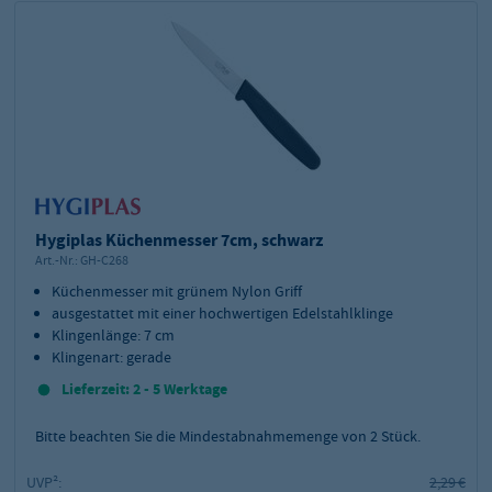
Hygiplas Küchenmesser 7cm, schwarz
Art.-Nr.:
GH-C268
Küchenmesser mit grünem Nylon Griff
ausgestattet mit einer hochwertigen Edelstahlklinge
Klingenlänge: 7 cm
Klingenart: gerade
Lieferzeit: 2 - 5 Werktage
Bitte beachten Sie die Mindestabnahmemenge von
2
Stück.
UVP²:
2,29 €