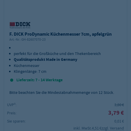
F. DICK ProDynamic Küchenmesser 7cm, apfelgrün
Art.-Nr.:
GH-82607070-23
perfekt für die Großküche und den Thekenbereich
Qualitätsprodukt Made in Germany
Küchenmesser
Klingenlänge: 7 cm
Lieferzeit: 7 - 14 Werktage
Bitte beachten Sie die Mindestabnahmemenge von
12
Stück.
UVP²:
3,80 €
3,79 €
Preis:
Sie sparen:
0,01 €
inkl. MwSt.
4,51 €
zzgl. Versand