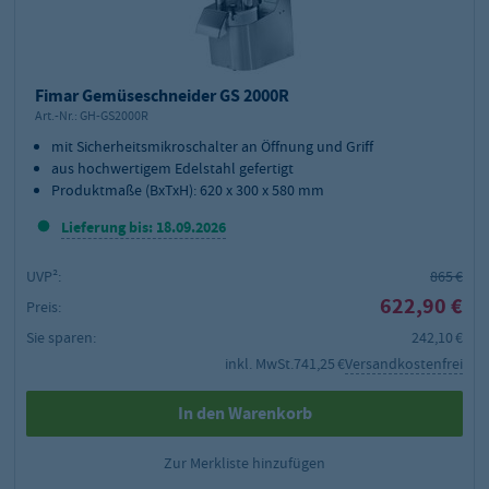
Fimar Gemüseschneider GS 2000R
Art.-Nr.:
GH-GS2000R
mit Sicherheitsmikroschalter an Öffnung und Griff
aus hochwertigem Edelstahl gefertigt
Produktmaße (BxTxH): 620 x 300 x 580 mm
Lieferung bis: 18.09.2026
UVP²:
865 €
622,90 €
Preis:
Sie sparen:
242,10 €
inkl. MwSt.
741,25 €
Versandkostenfrei
In den Warenkorb
Zur Merkliste hinzufügen