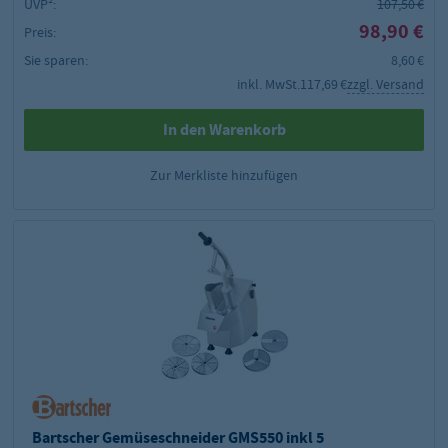
UVP²:
107,50 €
98,90 €
Preis:
Sie sparen:
8,60 €
inkl. MwSt.
117,69 €
zzgl. Versand
In den Warenkorb
Zur Merkliste hinzufügen
Bartscher Gemüseschneider GMS550 inkl 5