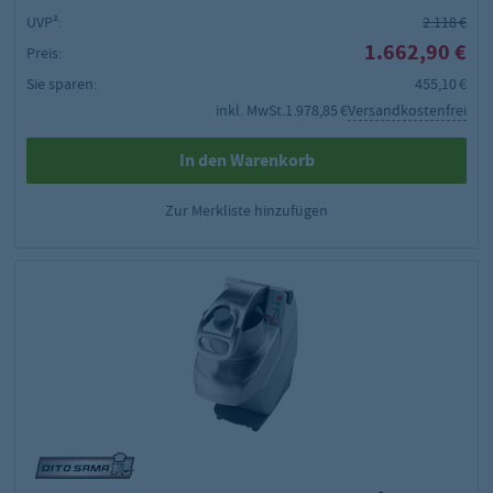
UVP²:
2.118 €
1.662,90 €
Preis:
Sie sparen:
455,10 €
inkl. MwSt.
1.978,85 €
Versandkostenfrei
In den Warenkorb
Zur Merkliste hinzufügen