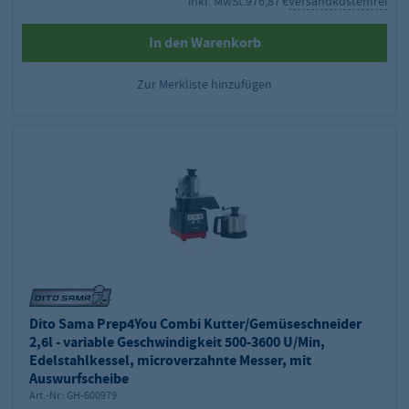
inkl. MwSt.
976,87 €
Versandkostenfrei
In den Warenkorb
Zur Merkliste hinzufügen
Dito Sama Prep4You Combi Kutter/Gemüseschneider
2,6l - variable Geschwindigkeit 500-3600 U/Min,
Edelstahlkessel, microverzahnte Messer, mit
Auswurfscheibe
Art.-Nr.:
GH-600979