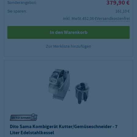
379,90 €
Sonderangebot:
Sie sparen:
161,10 €
inkl. MwSt.
452,08 €
Versandkostenfrei
In den Warenkorb
Zur Merkliste hinzufügen
Dito Sama Kombigerät Kutter/Gemüseschneider - 7
Liter Edelstahlkessel