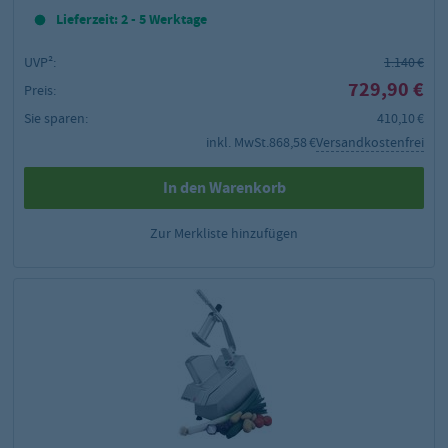
Lieferzeit: 2 - 5 Werktage
UVP²:
1.140 €
729,90 €
Preis:
Sie sparen:
410,10 €
inkl. MwSt.
868,58 €
Versandkostenfrei
In den Warenkorb
Zur Merkliste hinzufügen