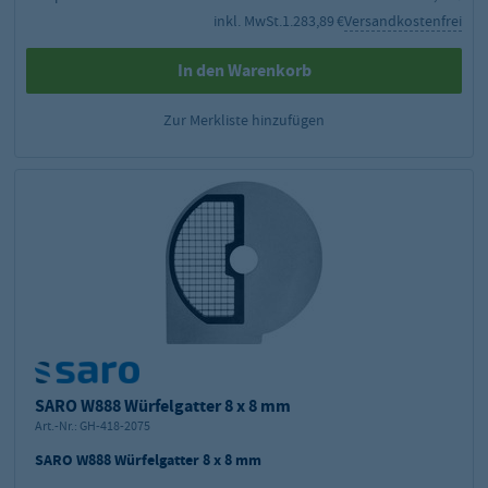
inkl. MwSt.
1.283,89 €
Versandkostenfrei
In den Warenkorb
Zur Merkliste hinzufügen
SARO W888 Würfelgatter 8 x 8 mm
Art.-Nr.:
GH-418-2075
SARO W888 Würfelgatter 8 x 8 mm