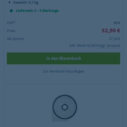
Gewicht: 0,7 kg
Lieferzeit: 2 - 5 Werktage
UVP²:
80 €
52,90 €
Preis:
Sie sparen:
27,10 €
inkl. MwSt.
62,95 €
zzgl. Versand
In den Warenkorb
Zur Merkliste hinzufügen