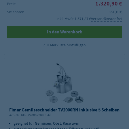
1.320,90 €
Preis:
Sie sparen:
361,10 €
inkl. MwSt.
1.571,87 €
Versandkostenfrei
In den Warenkorb
Zur Merkliste hinzufügen
Fimar Gemüseschneider TV2000RN inklusive 5 Scheiben
Art.-Nr.:
GH-TV2000RNK235M
geeignet für Gemüsen, Obst, Käse uvm.
mit Sicherheitsmikroschalter an Öffnung und Griff