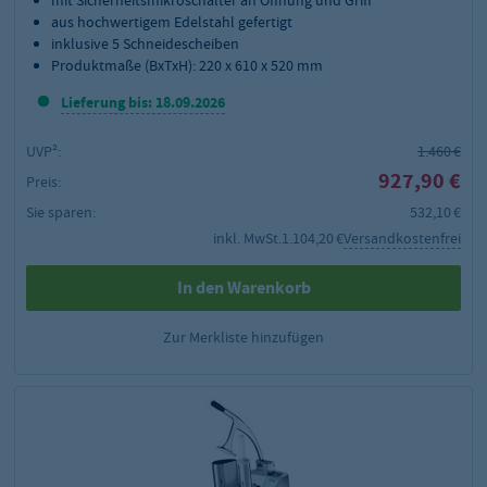
aus hochwertigem Edelstahl gefertigt
inklusive 5 Schneidescheiben
Produktmaße (BxTxH): 220 x 610 x 520 mm
Lieferung bis: 18.09.2026
UVP²:
1.460 €
927,90 €
Preis:
Sie sparen:
532,10 €
inkl. MwSt.
1.104,20 €
Versandkostenfrei
In den Warenkorb
Zur Merkliste hinzufügen