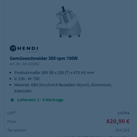
Gemüseschneider 300 tpm 750W
Art.-Nr.:
GH-231852
Produktmaße: 500 (B) x 250 (T) x 470 (H) mm
V: 230 - W: 750
Material: ABS (Acrylnitril-Butadien-Styrol), Aluminium,
Edelstahl
Lieferzeit: 2 - 5 Werktage
UVP²:
1.075 €
820,90 €
Preis:
Sie sparen:
254,10 €