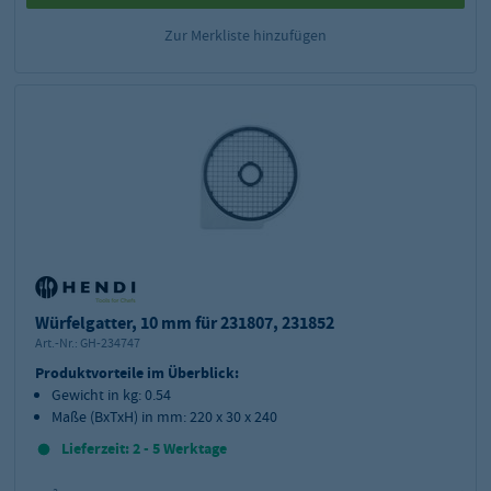
Zur Merkliste hinzufügen
Würfelgatter, 10 mm für 231807, 231852
Art.-Nr.:
GH-234747
Produktvorteile im Überblick:
Gewicht in kg: 0.54
Maße (BxTxH) in mm: 220 x 30 x 240
Lieferzeit: 2 - 5 Werktage