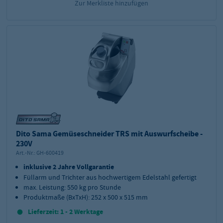
Zur Merkliste hinzufügen
Dito Sama Gemüseschneider TRS mit Auswurfscheibe -
230V
Art.-Nr.:
GH-600419
inklusive 2 Jahre Vollgarantie
Füllarm und Trichter aus hochwertigem Edelstahl gefertigt
max. Leistung: 550 kg pro Stunde
Produktmaße (BxTxH): 252 x 500 x 515 mm
Lieferzeit: 1 - 2 Werktage