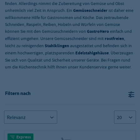
finden. Allerdings nimmt die Zubereitung von Gemüse und Obst
unheimlich viel Zeit in Anspruch. Ein
Gemüseschneider
ist daher eine
willkommene Hilfe für Gastronomen und Köche. Das zeitraubende
Schneiden, Raspeln, Reiben, Hobeln und Würfeln von Gemüse
können Sie mit den Gemüseschneidern von
GastroHero
einfach und
effizient umgehen. Unsere Gemüseschneider sind mit
rostfreien
,
leicht zu reinigenden
Stahlklingen
ausgestattet und befinden sich in
einem hochwertigen, platzsparenden
Edelstahlgehäuse
. Überzeugen
Sie sich von Qualität und Sicherheit unserer Geräte. Bei Fragen rund
um die Küchentechnik hilft Ihnen unser Kundenservice gerne weiter.
Filtern nach
Express