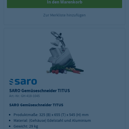
In den Warenkorb
Zur Merkliste hinzufügen
SARO Gemüseschneider TITUS
Art.-Nr.:
GH-418-1045
SARO Gemüseschneider TITUS
Produktmaße: 325 (B) x 655 (T) x 545 (H) mm
Material: (Gehäuse) Edelstahl und Aluminium
Gewicht: 29 kg