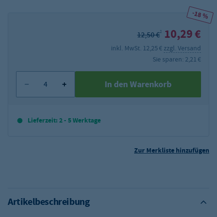
-18 %
10,29 €
2
12,50 €
inkl. MwSt. 12,25 €
zzgl. Versand
Sie sparen: 2,21 €
In den Warenkorb
Lieferzeit: 2 - 5 Werktage
Zur Merkliste hinzufügen
Artikelbeschreibung