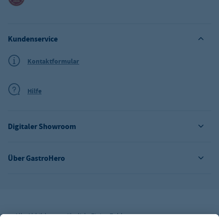
Kundenservice
Kontaktformular
Hilfe
Digitaler Showroom
Über GastroHero
Alle Abbildungen ähnlich. Einige Zahlungsarten