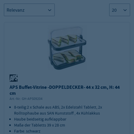
APS Buffet-Vitrine -DOPPELDECKER- 44 x 32 cm, H: 44
cm
Art.-Nr.:
GH-APS09204
8-teilig:2 x Schale aus ABS, 2x Edelstahl Tablett, 2x
Rolltophaube aus SAN Kunststoff , 4x Kühlakkus
Haube beidseitig aufklappbar
Maße der Tabletts 39 x 28 cm
Farbe: schwarz