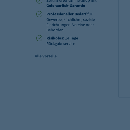
Zertifizierter Online-Shop mit
Geld-zurück-Garantie
Professioneller Bedarf
für
Gewerbe, kirchliche-, soziale
Einrichtungen, Vereine oder
Behörden
Risikolos:
14 Tage
Rückgabeservice
Alle Vorteile