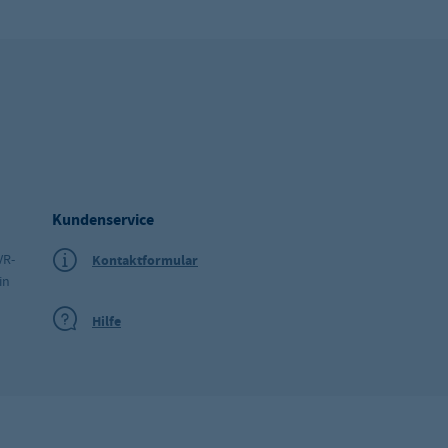
Kundenservice
VR-
Kontaktformular
in
Hilfe