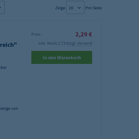
Zeige
Pro Seite
2,29 €
Preis:
inkl. MwSt.
2,73 €
zzgl. Versand
reich"
In den Warenkorb
cker
menge von