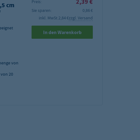
2,39 €
Preis:
,5 cm
Sie sparen:
0,86 €
"
inkl. MwSt.
2,84 €
zzgl. Versand
geeignet
In den Warenkorb
menge von
 von 20