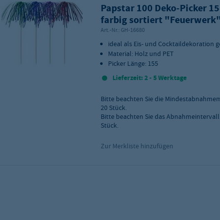
Papstar 100 Deko-Picker 15
farbig sortiert "Feuerwerk
Art.-Nr.:
GH-16680
ideal als Eis- und Cocktaildekoration 
Material: Holz und PET
Picker Länge: 155
Lieferzeit: 2 - 5 Werktage
Bitte beachten Sie die Mindestabnahme
20
Stück.
Bitte beachten Sie das Abnahmeintervall
Stück.
Zur Merkliste hinzufügen