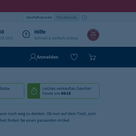
Geschäftskunde
Privatkunde
30
Hilfe
-18 Uhr)
Schnell & einfach online
Anmelden
dukte
Letztes verkauftes
Geschirr
heute um
04:15
n kaum noch weg zu denken. Ob nun auf dem Tisch, zum
eit finden Sie einen passenden Artikel.