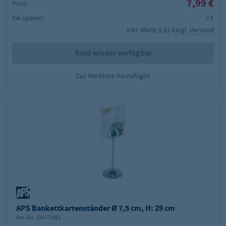
7,99 €
Preis:
Sie sparen:
2 €
inkl. MwSt.
9,51 €
zzgl. Versand
Bald wieder verfügbar
Zur Merkliste hinzufügen
APS Bankettkartenständer Ø 7,5 cm, H: 29 cm
Art.-Nr.:
GH-71461