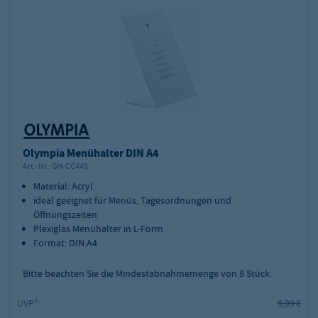
Olympia Menühalter DIN A4
Art.-Nr.:
GH-CC445
Material: Acryl
ideal geeignet für Menüs, Tagesordnungen und
Öffnungszeiten
Plexiglas Menühalter in L-Form
Format: DIN A4
Bitte beachten Sie die Mindestabnahmemenge von
8
Stück.
UVP²:
9,99 €