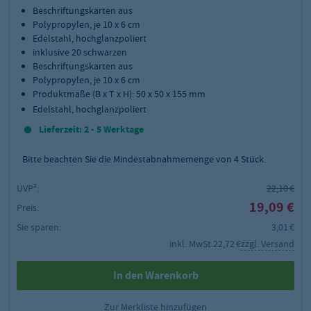
Beschriftungskarten aus
Polypropylen, je 10 x 6 cm
Edelstahl, hochglanzpoliert
inklusive 20 schwarzen
Beschriftungskarten aus
Polypropylen, je 10 x 6 cm
Produktmaße (B x T x H): 50 x 50 x 155 mm
Edelstahl, hochglanzpoliert
Lieferzeit: 2 - 5 Werktage
Bitte beachten Sie die Mindestabnahmemenge von
4
Stück.
UVP²:
22,10 €
19,09 €
Preis:
Sie sparen:
3,01 €
inkl. MwSt.
22,72 €
zzgl. Versand
In den Warenkorb
Zur Merkliste hinzufügen