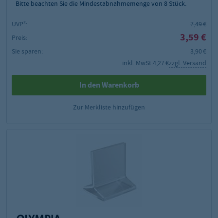
Bitte beachten Sie die Mindestabnahmemenge von
8
Stück.
UVP²:
7,49 €
3,59 €
Preis:
Sie sparen:
3,90 €
inkl. MwSt.
4,27 €
zzgl. Versand
In den Warenkorb
Zur Merkliste hinzufügen