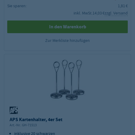
Sie sparen:
1,81 €
inkl. MwSt.
14,03 €
zzgl. Versand
In den Warenkorb
Zur Merkliste hinzufügen
APS Kartenhalter, 4er Set
Art.-Nr.:
GH-71513
inklusive 20 schwarzen