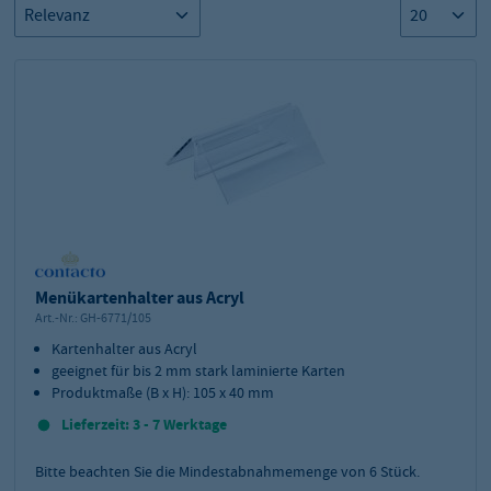
Menükartenhalter aus Acryl
Art.-Nr.:
GH-6771/105
Kartenhalter aus Acryl
geeignet für bis 2 mm stark laminierte Karten
Produktmaße (B x H): 105 x 40 mm
Lieferzeit: 3 - 7 Werktage
Bitte beachten Sie die Mindestabnahmemenge von
6
Stück.