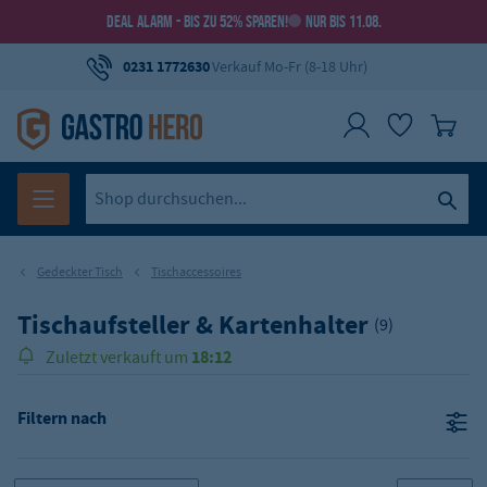
DEAL ALARM - BIS ZU 52% SPAREN!
NUR BIS 11.08.
0231 1772630
Verkauf Mo-Fr (8-18 Uhr)
Gedeckter Tisch
Tischaccessoires
Tischaufsteller & Kartenhalter
(9)
18:12
Zuletzt verkauft um
Filtern nach