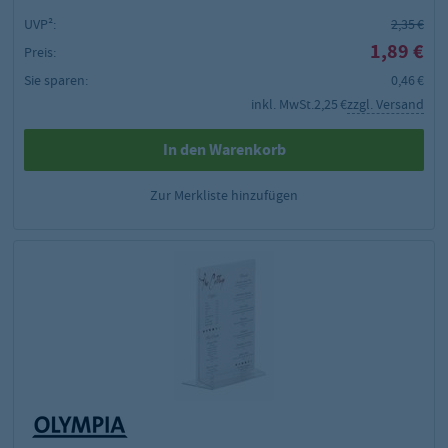
UVP²:
2,35 €
1,89 €
Preis:
Sie sparen:
0,46 €
inkl. MwSt.
2,25 €
zzgl. Versand
In den Warenkorb
Zur Merkliste hinzufügen