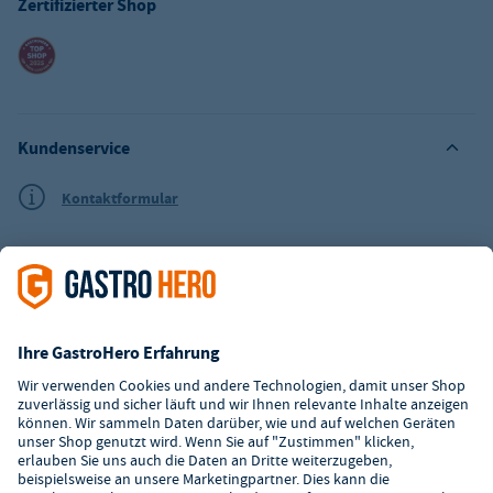
Zertifizierter Shop
Kundenservice
Kontaktformular
Hilfe
Digitaler Showroom
Über GastroHero