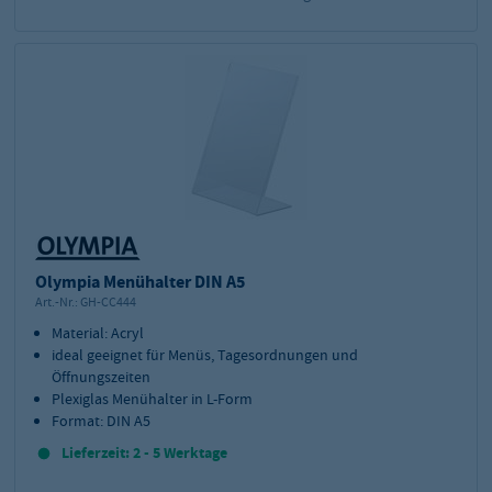
Olympia Menühalter DIN A5
Art.-Nr.:
GH-CC444
Material: Acryl
ideal geeignet für Menüs, Tagesordnungen und
Öffnungszeiten
Plexiglas Menühalter in L-Form
Format: DIN A5
Lieferzeit: 2 - 5 Werktage