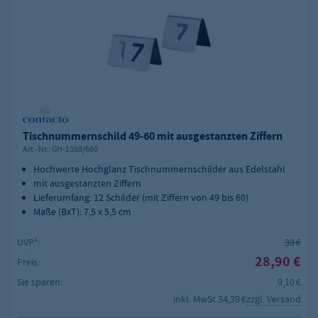
Tischnummernschild 49-60 mit ausgestanzten Ziffern
Art.-Nr.:
GH-1059/660
Hochwerte Hochglanz Tischnummernschilder aus Edelstahl
mit ausgestanzten Ziffern
Lieferumfang: 12 Schilder (mit Ziffern von 49 bis 60)
Maße (BxT): 7,5 x 5,5 cm
UVP²:
38 €
28,90 €
Preis:
Sie sparen:
9,10 €
inkl. MwSt.
34,39 €
zzgl. Versand