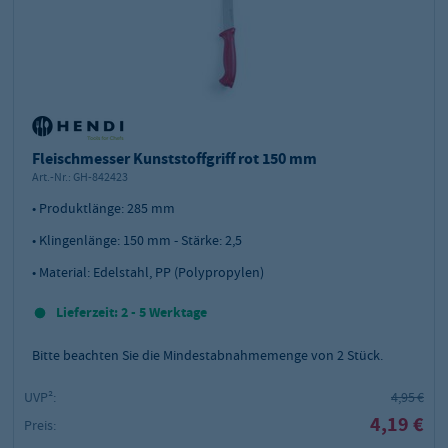
Fleischmesser Kunststoffgriff rot 150 mm
Art.-Nr.:
GH-842423
• Produktlänge: 285 mm
• Klingenlänge: 150 mm - Stärke: 2,5
• Material: Edelstahl, PP (Polypropylen)
Lieferzeit: 2 - 5 Werktage
Bitte beachten Sie die Mindestabnahmemenge von
2
Stück.
UVP²:
4,95 €
4,19 €
Preis: