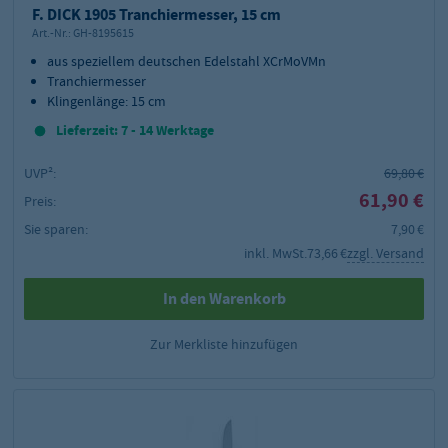
F. DICK 1905 Tranchiermesser, 15 cm
Art.-Nr.:
GH-8195615
aus speziellem deutschen Edelstahl XCrMoVMn
Tranchiermesser
Klingenlänge: 15 cm
Lieferzeit: 7 - 14 Werktage
UVP²:
69,80 €
61,90 €
Preis:
Sie sparen:
7,90 €
inkl. MwSt.
73,66 €
zzgl. Versand
In den Warenkorb
Zur Merkliste hinzufügen