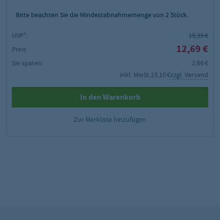
Bitte beachten Sie die Mindestabnahmemenge von
2
Stück.
UVP²:
15,35 €
12,69 €
Preis:
Sie sparen:
2,66 €
inkl. MwSt.
15,10 €
zzgl. Versand
In den Warenkorb
Zur Merkliste hinzufügen