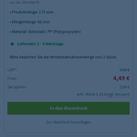
Art.-Nr.:
GH-856178
• Produktlänge: 175 mm
• Klingenlänge: 65 mm
• Material: Edelstahl, PP (Polypropylen)
Lieferzeit: 2 - 5 Werktage
Bitte beachten Sie die Mindestabnahmemenge von
2
Stück.
UVP²:
5,45 €
4,49 €
Preis:
Sie sparen:
0,96 €
inkl. MwSt.
5,34 €
zzgl. Versand
In den Warenkorb
Zur Merkliste hinzufügen