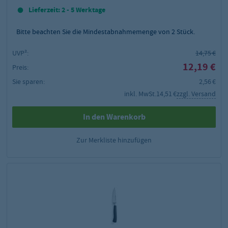
Lieferzeit: 2 - 5 Werktage
Bitte beachten Sie die Mindestabnahmemenge von
2
Stück.
UVP²:
14,75 €
12,19 €
Preis:
Sie sparen:
2,56 €
inkl. MwSt.
14,51 €
zzgl. Versand
In den Warenkorb
Zur Merkliste hinzufügen