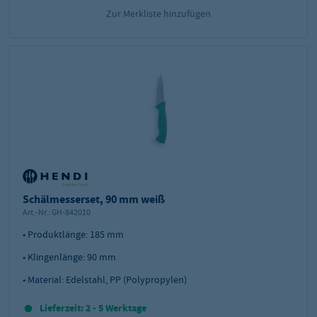
Zur Merkliste hinzufügen
Schälmesserset, 90 mm weiß
Art.-Nr.:
GH-842010
• Produktlänge: 185 mm
• Klingenlänge: 90 mm
• Material: Edelstahl, PP (Polypropylen)
Lieferzeit: 2 - 5 Werktage