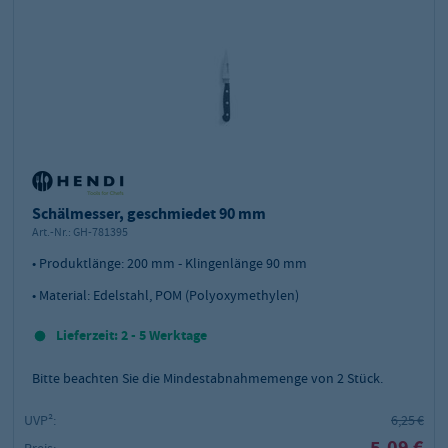
Schälmesser, geschmiedet 90 mm
Art.-Nr.:
GH-781395
• Produktlänge: 200 mm - Klingenlänge 90 mm
• Material: Edelstahl, POM (Polyoxymethylen)
Lieferzeit: 2 - 5 Werktage
Bitte beachten Sie die Mindestabnahmemenge von
2
Stück.
UVP²:
6,25 €
5,09 €
Preis: