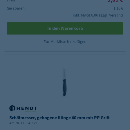
Sie sparen:
1,16 €
inkl. MwSt.
6,06 €
zzgl. Versand
In den Warenkorb
Zur Merkliste hinzufügen
Schälmesser, gebogene Klinge 60 mm mit PP Griff
Art.-Nr.:
GH-841129