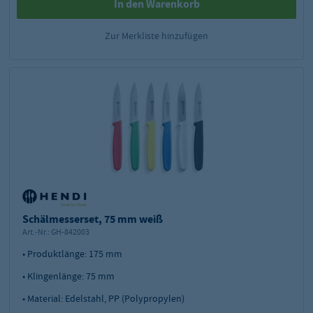
In den Warenkorb
Zur Merkliste hinzufügen
Schälmesserset, 75 mm weiß
Art.-Nr.:
GH-842003
• Produktlänge: 175 mm
• Klingenlänge: 75 mm
• Material: Edelstahl, PP (Polypropylen)