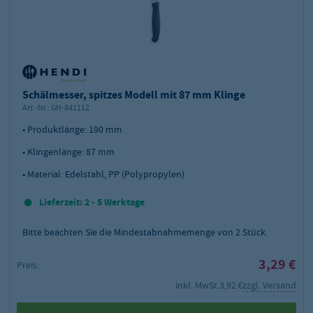
Schälmesser, spitzes Modell mit 87 mm Klinge
Art.-Nr.:
GH-841112
• Produktlänge: 190 mm
• Klingenlänge: 87 mm
• Material: Edelstahl, PP (Polypropylen)
Lieferzeit: 2 - 5 Werktage
Bitte beachten Sie die Mindestabnahmemenge von
2
Stück.
3,29 €
Preis:
inkl. MwSt.
3,92 €
zzgl. Versand