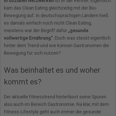
in sozialen Netzwerken
ist er der Renner. Eigentlich
kam das Clean Eating gleichzeitig mit der Bio-
Bewegung auf. In deutschsprachigen Ländern hieß
es damals einfach noch nicht Clean Eating,
meistens war der Begriff dafür
„gesunde
vollwertige Ernährung“
. Doch was steckt eigentlich
hinter dem Trend und wie können Gastronomen die
Bewegung für sich nutzen?
Was beinhaltet es und woher
kommt es?
Der aktuelle Fitnesstrend hinterlässt seine Spuren
also auch im Bereich Gastronomie. Na klar, mit dem
Fitness-Lifestyle geht auch immer die gesunde