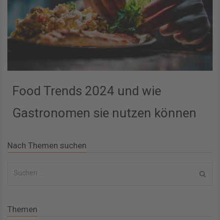
Food Trends 2024 und wie
Gastronomen sie nutzen können
Nach Themen suchen
S
u
c
Themen
h