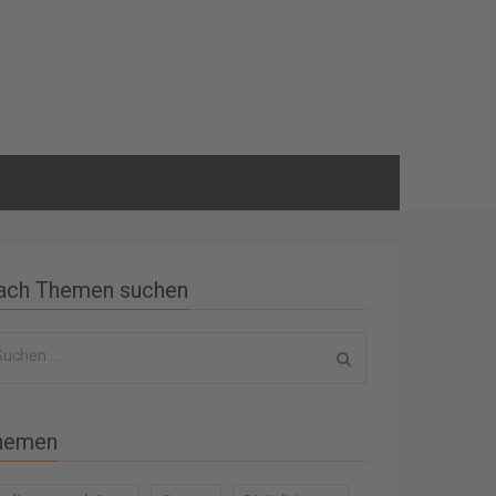
ach Themen suchen
hemen