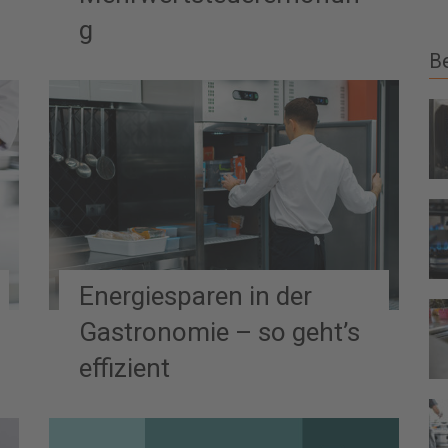
g
Be
Energiesparen in der
Gastronomie – so geht’s
effizient