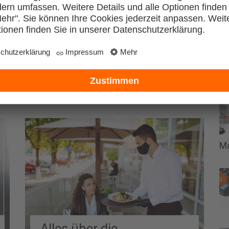
Zu
Food Trends 2024 und
wie Gastronomen sie
nutzen können
M
Alles über die