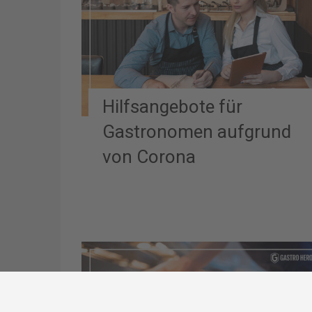
Hilfsangebote für
Gastronomen aufgrund
von Corona