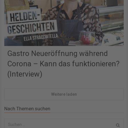
Gastro Neueröffnung während
Corona – Kann das funktionieren?
(Interview)
Weitere laden
Nach Themen suchen
S